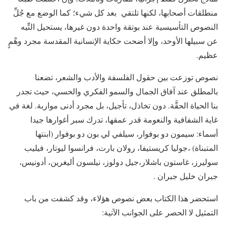
منطلقات أصحابها، لكنها تلتقي بعد كل شيء؛ كما الوضع مع جُلِّ
النصوص التأسيسية عند بوتقة واحدة دون غيرها، يستحيل التِّيه
عن سبيلها الأوحد، وإلا أضحت حكاية الإنسانية المقدسة مجرد وهْمٍ
عظيم.
نصوص توزعت بين حقول الفلسفة والأدب والشعر، تضعنا
بالمطلق عند آفاق الجمال والسمو الفكري والحسي، حيث تجدر
بنا الحياة الحقَّة. دون تخاذل، تأجيل، بل مجرد أدنى مواربة. لغة في
غاية الشفافية والنعومة قدر عمقها، تدرك سبر أغوارها جيدا
أسماء: سيمون دو بوفوار، سيلفي لي بون دو بوفوار (ابنتها
المتبناة) ،جوليا كريستيفا، رولان بارت، فرانسوا ليوتار، فيليب
سوليرز، غاستون باشلار،جيل دولوز، نيلسون أليغرين، أدونيس،
جبران خليل جبران .
استحضر هذا الكتاب بعض نصوص هؤلاء، وقد كشفت من باب
التمثيل لا الحصر على الجوانب الآتية: