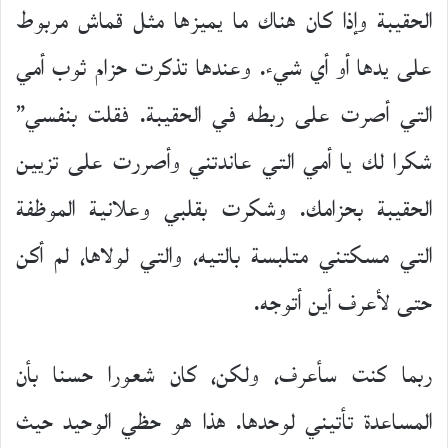
الحقيبة وإذا كان هناك ما يميزها مثل قماش مربوط
على يدها أو أي شيء. وعندها تذكرت حزام ثوب أمي
التي أصرت على ربطه في الحقيبة. فقلت بنفسي”
شكرا لك يا أمي التي عاندتني وأصررت على تزيين
الحقيبة بحزامك. وشكرت بقلبي وعلانية الموظفة
التي مسكتني متلبسة بالتيه، والتي لولاها، لم أكن
حتى لأعرف أين أتوجه.
ربما كنت سأعرف، ولكن، كان شعورا حسنا بأن
المساعدة تأتيني لوحدها. هذا هو حظي الوحيد حيث