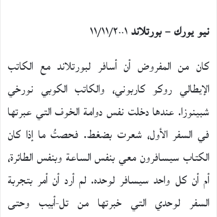
نيو يورك – بورتلاند
١١/١١/٢٠٠١
كان من المفروض أن أسافر لبورتلاند مع الكاتب
الإيطالي روكو كاربوني، والكاتب الكوبي نورخي
شبينوزا. عندها دخلت نفس دوامة الخوف التي عبرتها
في السفر الأول، شعرت بضغط. فحصتُ ما إذا كان
الكتاب سيسافرون معي بنفس الساعة وبنفس الطائرة،
أم أن كل واحد سيسافر لوحده. لم أرد أن أمر بتجربة
السفر لوحدي التي خبرتها من تل-أبيب وحتى