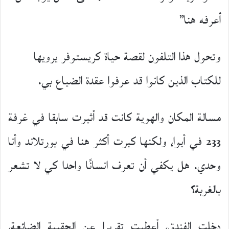
أعرفه هنا”
وتحول هذا التلفون لقصة حياة كريستوفر يرويها
للكتاب الذين كانوا قد عرفوا عقدة الضياع بي.
مسالة المكان والهوية كانت قد أثيرت سابقا في غرفة
233 في أيوا، ولكنها كبرت أكثر هنا في بورتلاند وأنا
وحدي. هل يكفي أن تعرف انسانًا واحدا كي لا تشعر
بالغربة؟
دخلت الفندق، أعطيت تقريرا عن الحقيبة الضائعة،