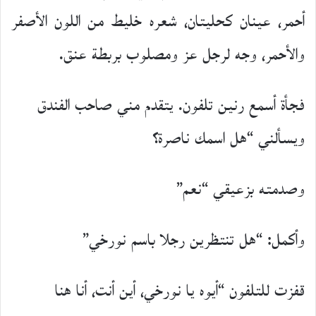
أحمر، عينان كحليتان، شعره خليط من اللون الأصفر
والأحمر، وجه لرجل عز ومصلوب بربطة عنق.
فجأة أسمع رنين تلفون. يتقدم مني صاحب الفندق
ويسألني “هل اسمك ناصرة؟
وصدمته بزعيقي “نعم”
وأكمل: “هل تنتظرين رجلا باسم نورخي”
قفزت للتلفون “أيوه يا نورخي، أين أنت، أنا هنا