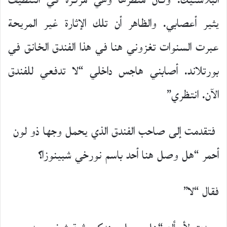
البلاستيك. وكان منظرها وهي مركزة في التنظيف
يثير أعصابي. والظاهر أن تلك الإثارة غير المريحة
عبرت السنوات تغزوني هنا في هذا الفندق الخانق في
بورتلاند. أصابني هاجس داخلي “لا تدفعي للفندق
الآن. انتظري”
فتقدمت إلى صاحب الفندق الذي يحمل وجها ذو لون
أحمر “هل وصل هنا أحد باسم نورخي شبينوزا؟
فقال “لا”