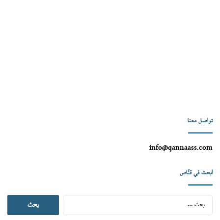
تواصل معنا
info@qannaass.com
ابحث في قنّاص
البحث
عن: