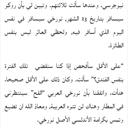
نيوجرسي. وعندها سألت ثلاثتهم. وتبين لي بأن روكو
سيسافر بتاريخ 13 الشهر، نورخي سيسافر في نفس
اليوم الذي أسافر فيه، ولحظي العاثر ليس بنفس
الطائرة.
“على الأقل سأفحص إذا كنا سنقضي تلك الفترة
بنفس الفندق؟” سألت. وكان ذلك على الأقل صحيحا.
هدأت. واتفقنا بأن نورخي العربي “القح” سينتظرني
في المطار وهناك لن تتوه العربية، ومعاذ الله ان تضيع
وتمس بكرامة الأندلسي الأصل نورخي.