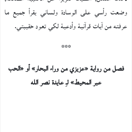
وضعت رأسي على الوسادة ولساني يقرأ جميع ما
عرفته من آيات قرآنية وأدعية لكي تعود حقيبتي.
***
فصل من رواية «عزيزي من وراء البحار» أو «الحب
عبر المحيط» لـِ عايدة نصر الله