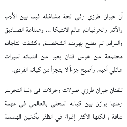
أن جبران طرزي وفي لجة مشاغله فيما بين الأدب
والآثار والحرفيات، عالم الانتيكا … وصناعة الصناديق
والمرايا، لم يضحِ بهويته الشخصية، وكشفت نتاجاته
مجتمعة عن هوس فنان يعبر عن انتمائه لميراث
عائلي أحبه، وأصبح جزءاً لا يتجزأ من كيانه الفردي.
للفنان جبران طرزي صولات وجولات في دنيا التجريد،
ومنها يوازن بين كيانه المحلي بالعالمي في مهمة
شاقة ، لكنها الأكثر إغواءً في الظفر بأفانين الهندسة