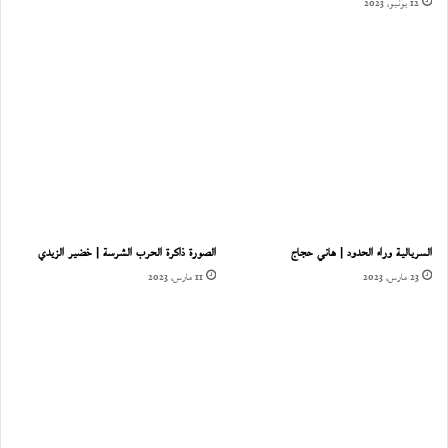
12 يونيو، 2023
السريالية وراء الحدود | هاني حجاج
الصورة ذاكرة الحرب الشرسة | خضير الزيدي
23 مارس، 2023
11 مارس، 2023