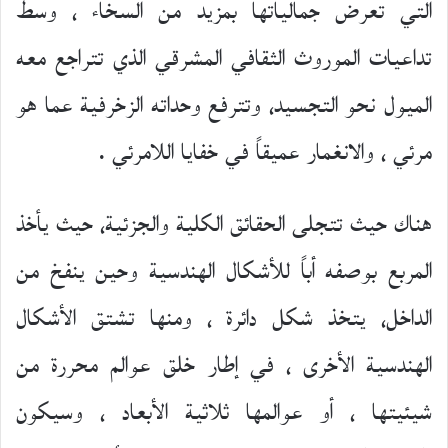
التي تعرض جمالياتها بمزيد من السخاء ، وسط
تداعيات الموروث الثقافي المشرقي الذي تتراجع معه
الميول نحو التجسيد، وتترفع وحداته الزخرفية عما هو
مرئي ، والانغمار عميقاً في خفايا اللامرئي .
هناك حيث تتجلى الحقائق الكلية والجزئية، حيث يأخذ
المربع بوصفه أباً للأشكال الهندسية وحين ينفخ من
الداخل، يتخذ شكل دائرة ، ومنها تشتق الأشكال
الهندسية الأخرى ، في إطار خلق عوالم محررة من
شيئيتها ، أو عوالمها ثلاثية الأبعاد ، وسيكون