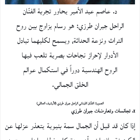
د. عاصم عبد الأمير يحاور تجربة الفنّان
الراحل جبران طرزي: هو رسام يزاوج بين روح
التراث ونزعة الحداثة، ويسمح لكليهما تبادل
الأدوار لإحراز نجاحات بصرية تلعب فيها
الروح الهندسية دوراً في استكمال عوالم
الخلق الجمالي.
الصورة: الفنّان اللبناني الراحل جبران طرزي (الأرشيف العائلي)
1.
تجانسات وتعارضات
جبران طرزي
إذا كان قد قيل أن الجمال سمة بنيوية يتعذر عزلها عن