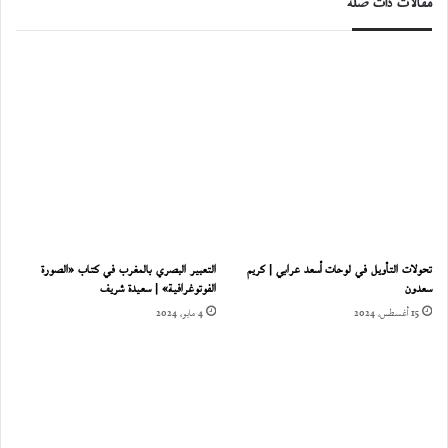
مقالات ذات صلة
تحولات التأويل في لوحات أسعد عرابي | كريم
التعبير البصري بالمغرب في كتاب «الصورة
سعدون
الفوتوغرافية» | سعيدة شريف
15 أغسطس، 2024
4 مايو، 2024