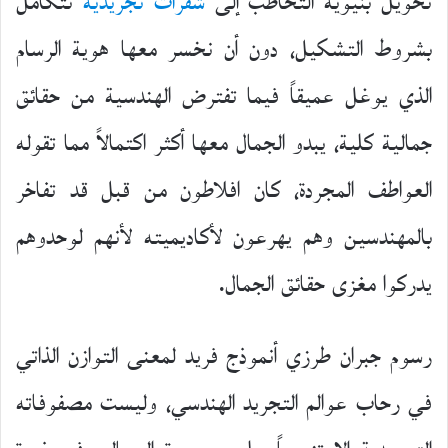
تحويل بنيوية التخاطب إلى
شفرات تجريدية
تتكامل
بشروط التشكيل، دون أن نخسر معها هوية الرسام
الذي يوغل عميقاً فيما تفترض الهندسية من حقائق
جمالية كلية، يبدو الجمال معها أكثر اكتمالاً مما تقوله
العواطف المجردة، كان افلاطون من قبل قد تفاخر
بالمهندسين وهم يهرعون لأكاديميته لأنهم لوحدوهم
يدركوا مغزى حقائق الجمال.
رسوم جبران طرزي أنموذج فريد لمعنى التوازن الذاتي
في رحاب عوالم التجريد الهندسي، وليست مصفوفاته