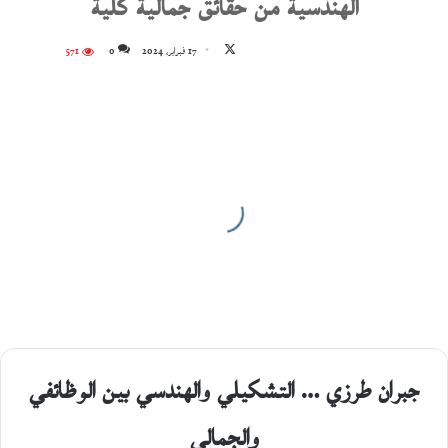
الهندسية من حقائق جمالية كلية
تابع
17 فبراير، 2024
0
571
على
X
جبران طرزي … التشكيلي والهندسي بين الوظائفي
والجمالي