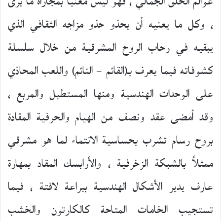
عوالم الخلق الجمالي ، فهو ليس معنياً بمجاراة ما يرى
، وكل ما يعنيه أن يحذو حذو مزاجه الثقافي الذي
يبقيه في رحاب الروح المشرقية من خلال سلسلة
كشوفاته فيما يعرف بـ(القائم – النائم) واللعب المحاذي
على الوحدات الهندسية ومنها المستطيل والمربع ،
وقد أمضى عقد ونصف من الهيام والحرفية المقادة
بروح رسام تشرب بحساسية الانتماء لما هو مشرقي
ممثلاً بالشبكة الزخرفية ، والأرابسك المقاد بمهارة
عارف يدير الأشكال الهندسية ببراعة لافتة ، فيما
تستجيب الخامات المتاحة كالكارتون والخشب