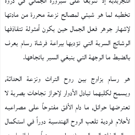
التجريدية إلا تنويعاً على سيرورة الجمالي في ذروة
تخطيه لما هو شيئي لمصالح نزعة محررة من مادتها
لإشهار جوهر فعل الجمال حين يكون أمثولة تتقاذفها
الوشائج السرية التي تؤديها ببراعة فرشاة رسام يعرف
بالضبط ما الوجهة التي ينبغي السير باتجاهها.
هو رسام يزاوج بين روح التراث ونزعة الحداثة،
ويسمح لكليهما تبادل الأدوار لإحراز نجاحات بصرية لا
تعترضها حوائل، ما دام الأفق مفتوحاً على مصراعيه
لأحلام فردية تلعب الروح الهندسية دوراً في استكمال