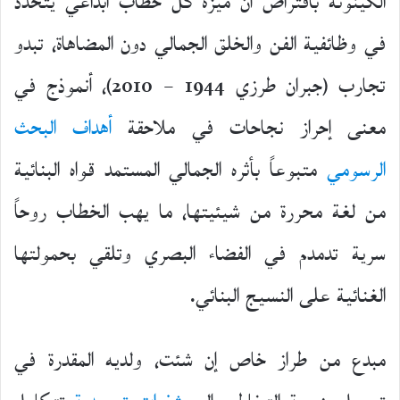
الكينونة بافتراض أن ميزة كل خطاب ابداعي يتحدد
في وظائفية الفن والخلق الجمالي دون المضاهاة، تبدو
تجارب (جبران طرزي 1944 – 2010)، أنموذج في
معنى إحراز نجاحات في ملاحقة
أهداف البحث
الرسومي
متبوعاً بأثره الجمالي المستمد قواه البنائية
من لغة محررة من شيئيتها، ما يهب الخطاب روحاً
سرية تدمدم في الفضاء البصري وتلقي بحمولتها
الغنائية على النسيج البنائي.
مبدع من طراز خاص إن شئت، ولديه المقدرة في