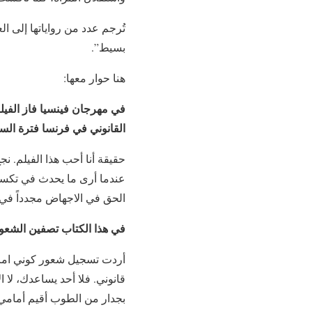
تُرجم عدد من رواياتها إلى ال
بسيط”.
هنا حوار معها:
في مهرجان فينسيا فاز الفيلم
القانوني في فرنسا فترة الستي
حقيقة أنا أحب هذا الفيلم. 
عندما أرى ما يحدث في تكس
الحق في الاجهاض مجدداً في ب
في هذا الكتاب تصفين الشعو
أردت تسجيل شعور كوني امرأة
قانوني. فلا أحد يساعدك، لا ا
بجدار من الطوب أقيم أمامي،