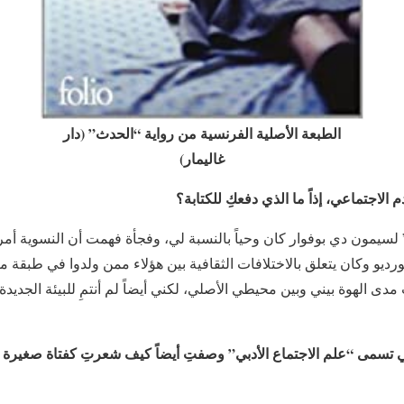
الطبعة الأصلية الفرنسية من رواية “الحدث” (دار
غاليمار)
الاجتماعي، إذاً ما الذي دفعكِ للكتابة؟
 لسيمون دي بوفوار كان وحياً بالنسبة لي، وفجأة فهمت أن النسوية أمر ل
 بورديو وكان يتعلق بالاختلافات الثقافية بين هؤلاء ممن ولدوا في طبقة 
 مدى الهوة بيني وبين محيطي الأصلي، لكني أيضاً لم أنتمِ للبيئة الجدي
تي تسمى “علم الاجتماع الأدبي” وصفتِ أيضاً كيف شعرتِ كفتاة صغيرة