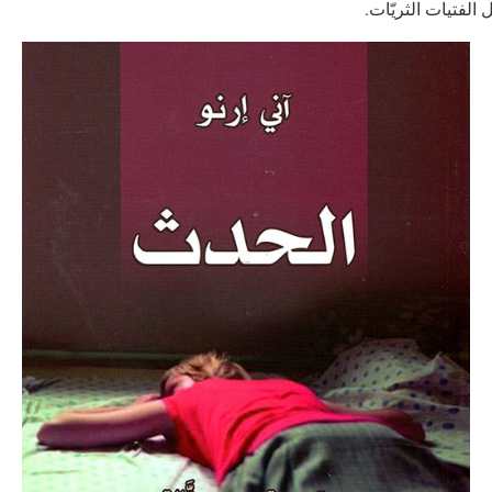
الفتيات الثريّات.