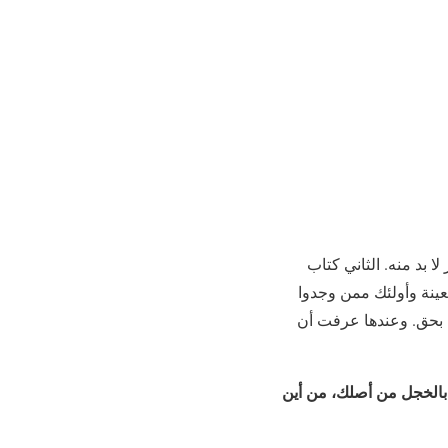
ا بد منه. الثاني كتاب
معينة وأولئك ممن وجدوا
دة بحق. وعندها عرفت أن
 بالخجل من أصلك، من أين