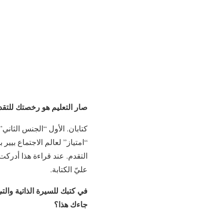
صار التعليم هو رخصتك للتقدم 
كتابان. الأول “الجنس الثاني”
“امتياز” لعالم الاجتماع بيير
التقدم. عند قراءة هذا أدركت
عليّ الكتابة.
في كتبك للسيرة الذاتية وال
جاءك هذا؟