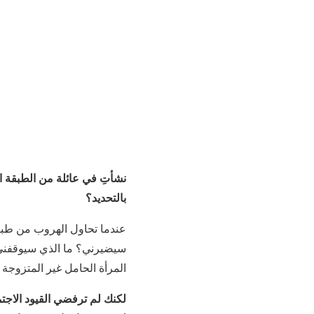
نشأتِ في عائلة من الطبقة 
بالتحديد؟
عندما تحاول الهروب من طبقت
سيضيرني؟ ما الذي سيوقفني
المرأة الحامل غير المتزوجة م
لكنك لم ترفضي القيود الاجتم