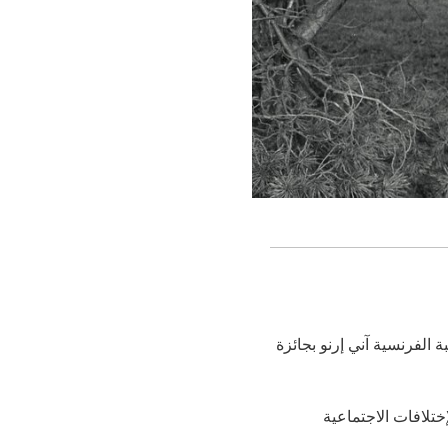
/تشرين الأول عن فوز الكاتبة الفرنسية آني إرنو بجائزة
الإختلافات الاجتماعية