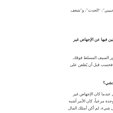
يا حبيبي”، “الحدث”، و”شغف
ثين فيها عن الإجهاض غير
عور السيف المسلط فوقك.
 فحسب قبل أن يُطعن على
وحشي؟
 عندما كان الإجهاض غير
وحدة مرعباً، كان الأمر أشبه
ل شيء، لم أكن أمتلك المال