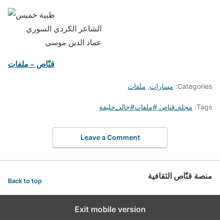
الشاعر الكردي السوري
عماد الدين موسى
قنّاص – ملفات
Categories:
مسارات
,
ملفات
Tags:
مجلة_قناص #ملفات#خالد_خليفة
Leave a Comment
منصة قنّاص الثقافية
Back to top
Exit mobile version