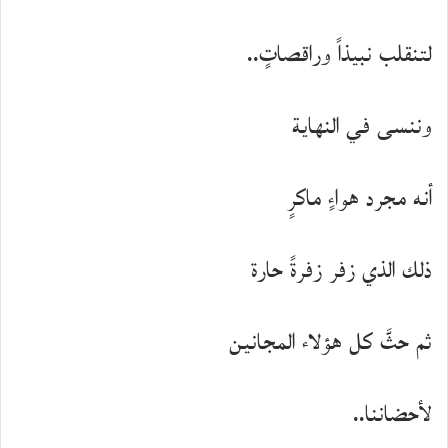
لتنقلب نبيذاً وراقصاتٍ..
وننسى في النهاية
أنه مجرد هواءٍ ماكرٍ
ذلك الذي زفر زفرةً حارة
ثم حثَّ كل هؤلاء المجانين
لأحضاننا..