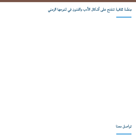
مِنصّة ثقافية تنفتح على أشكال الأدب والفنون في تَمَوجها الزمني
تواصل معنا