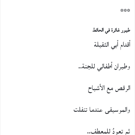
***
طيور غائرة في الحائط
أقدام أبي الثقيلة
وطيران أطفالي للجنة..
الرقص مع الأشباح
والموسيقى عندما تنفلت
ثم تعودُ للمعطف..