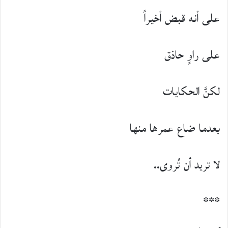
على أنه قبض أخيراً
على راوٍ حاذق
لكنَّ الحكايات
بعدما ضاع عمرها منها
لا تريد أن تُروى..
***