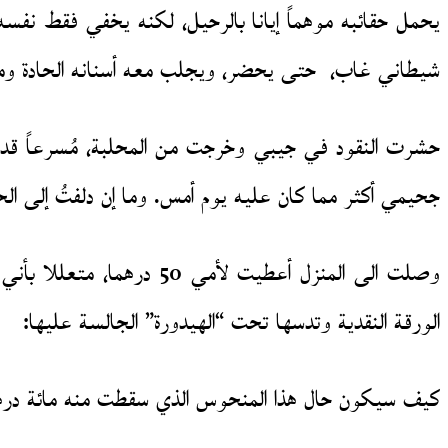
يحمل حقائبه موهماً إيانا بالرحيل، لكنه يخفي فقط نفسه
شيطاني غاب، حتى يحضر، ويجلب معه أسنانه الحادة ومعا
حشرت النقود في جيبي وخرجت من المحلبة، مُسرعاً قدر 
جحيمي أكثر مما كان عليه يوم أمس. وما إن دلفتُ إلى ا
الورقة النقدية وتدسها تحت “الهيدورة” الجالسة عليها:
كيف سيكون حال هذا المنحوس الذي سقطت منه مائة د