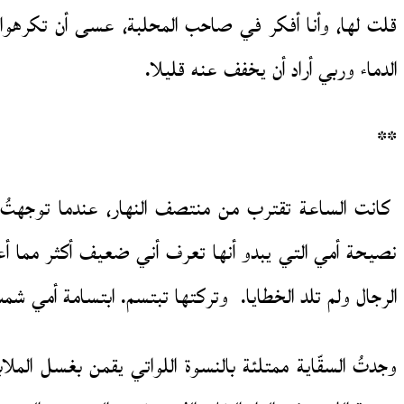
قلت لها، وأنا أفكر في صاحب المحلبة، عسى أن تكرهوا
الدماء وربي أراد أن يخفف عنه قليلا.
**
كانت الساعة تقترب من منتصف النهار، عندما توجهتُ نحو 
نصيحة أمي التي يبدو أنها تعرف أني ضعيف أكثر مما أعرف
الرجال ولم تلد الخطايا. وتركتها تبتسم. ابتسامة أمي شم
وجدتُ السقّاية ممتلئة بالنسوة اللواتي يقمن بغسل المل