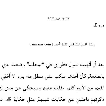
X
24 ديسمبر، 2022
1
492
ريشة الفنان التشكيلي لقمان أحمد | qannaass.com
بالصدمة، كأن أحدهم سكب علي سطل ماء بارد، لا أخفي أ
القادم من الأيام كلما وقفت عنده، وسيحكي عن مدى نزا
ذاكرتهم باحثين عن حكايات شبيهة، مثل حكاية ذاك ال