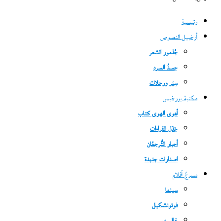
رئيسية
أرخبيل النصوص
جُذمور الشعر
جسدُ السرد
سِيَر ورحلات
مكتبة بورخيس
أهوى الهوى كتاب
جَدَل القراءات
أحبار التُّرجمُان
اصدارات جديدة
مسرحُ أفلام
سينما
فوتوتشكيل