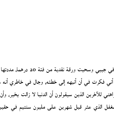
ني فكرت في أن أنبهه إلى خطئه، وجال في خاطري أنه سين
هتي للآخرين الذين سيقولون أن الدنيا لا زالت بخير، 
مغفل الذي عثر قبل شهرين على مليون سنتيم في حقيبة 