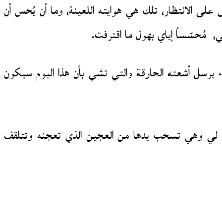
على الانتظار، تلك هي هوايته اللعينة، وما أن يُحس أن
، مُحسّساً إياي بهول ما اقترفت.
 يرسل أشعته الحارقة والتي تشي بأن هذا اليوم سيكون
100 درهم مرمية على قارعة الطريق، قالت لي وهي تسحب يدها من العجين الذي تعجنه وتتلقف