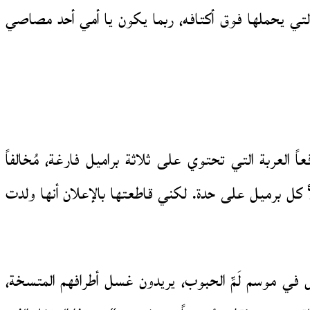
تي يحملها فوق أكتافه، ربما يكون يا أمي أحد مصاصي
 العربة التي تحتوي على ثلاثة براميل فارغة، مُخالفاً
أ كل برميل على حدة. لكني قاطعتها بالإعلان أنها ولدت
ل في موسم لَمِّ الحبوب، يريدون غسل أطرافهم المتسخة،