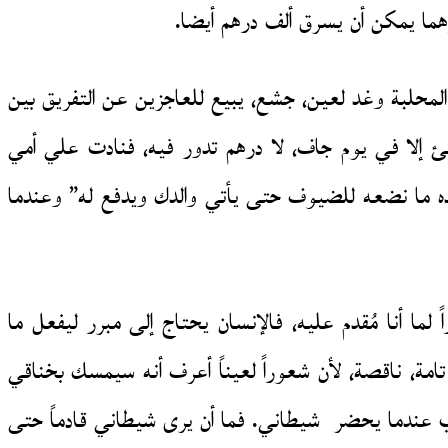
لمحلبة وغد لعين، جشع، يبيع للعاجزين عن التفريق بين
ئ إلا في يوم جاف، لا درهم تدور فيه، فنادت علي أمي
ده ما نضعه للضيوف حتى يأتي والدك ويدفع له” وعندما
ما أنا مُقدم عليه، فالإنسان يحتاج إلى مبرر ليفعل ما
ة، ناقصة، لأن شعوراً لعيناً أعرف أنه سيمسك بخناقي
يغيب عندما يحضر شيطاني. فما أن يرى شيطاني قادماً حتى