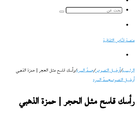
ملخص
الموقع
بحث
RSS
عن
القائمة
منصة قنّاص الثقافية
بحث
عن
الرئيسية
/
أرخبيل النصوص
/
جسدُ السرد
/
رأسك قاسح مثل الحجر | حمزة الذهبي
أرخبيل النصوص
جسدُ السرد
رأسك قاسح مثل الحجر | حمزة الذهبي
تابع
على