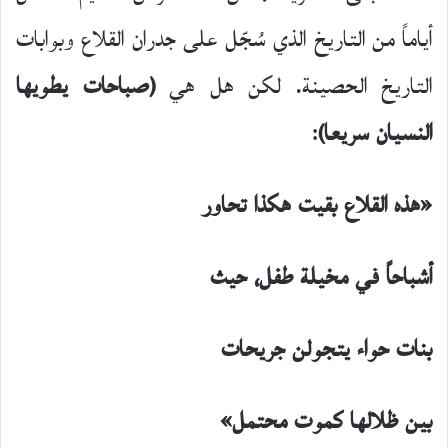
أياماً من التاريخ الذي سُجّل على جدران القلاع وبوابات
التاريخ الحصينة. لكن هل هي
(صباحات يطويها
النسيان سريعا)
:
«هذه القلاع بقيت هكذا تحاور
أشباحاً في مخيلة طفل، حيث
بنات حواء يتجولن جريحات
بين ظلالها كموت محتمل»