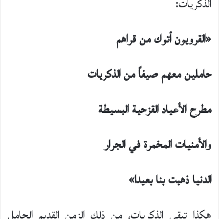
الذكريات:
«القرويون أتوك من قراهم
حاملين معهم صيفاً من الذكريات
مطرح الأعياد القزحية البسيطة
والأمنيات المخمرة في الجرار
الدنيا ذهبت بنا بعيدا»
هكذا تبقى الذكريات، من ذلك الزمن القديم الحامل