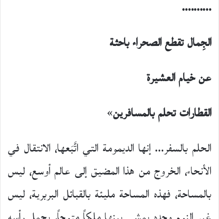
……….
الجِمال تقطع الصحراء باحثة
عن خيام العشيرة
القطارات تحلم بالمسافرين
»
الحلم بالسفر… إنها الديمومة التي اتَّبَعها، الانتقال في
الأنحاء، الخروج من هذا المضيق إلى عالم أوسع، ليس
بالمساحة، فهذه المساحة مليئة بالقبائل البربرية، ليس
غير النوم وحده يمشي بينها ملكاً متوجاً، يحمل رأسه