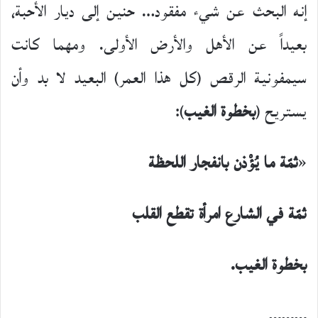
إنه البحث عن شيء مفقود… حنين إلى ديار الأحبة،
بعيداً عن الأهل والأرض الأولى. ومهما كانت
سيمفونية الرقص (كل هذا العمر) البعيد لا بد وأن
يستريح (
بخطوة الغيب
):
«
ثمّة ما يُؤْذن بانفجار اللحظة
ثمّة في الشارع امرأة تقطع القلب
بخطوة الغيب.
………