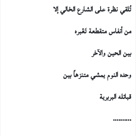
تُلقي نظرة على الشارع الخالي إلا
من أنفاس متقطعة تَعْبره
بين الحين والآخر
وحده النوم يمشي متنزهاً بين
قبائله البربرية
……….