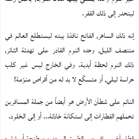
لينحدر إلى ذلك القفر.
إنه ذلك الساهر، الفاتح نافذة بيته ليستطلع العالم في
منتصف الليل، وحده النوم القادر على تهدئة الثائر،
ذلك النوم لحظة أبدية. وفي الخارج ليس غير كلب
حراسة ليلي، أو متسكّع لا بد له من أقراص منوّمة!
النائم على شطآن الأرض هو أيضاً من جملة المسافرين
تحملهم القطارات إلى استكانة خاذلة… أو إلى الخلود.