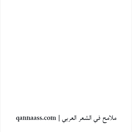
ملامح في الشعر العربي | qannaass.com