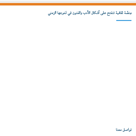
مِنصّة ثقافية تنفتح على أشكال الأدب والفنون في تَمَوجها الزمني
تواصل معنا