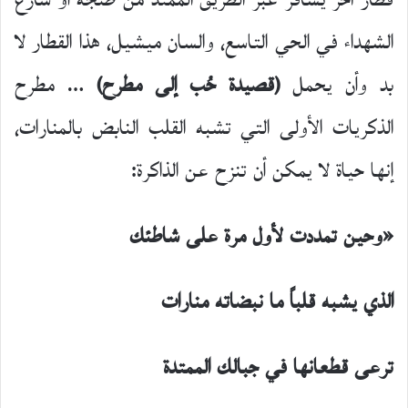
قطار آخر يسافر عبر الطريق الممتد من طنجة أو شارع
الشهداء في الحي التاسع، والسان ميشيل، هذا القطار لا
بد وأن يحمل
(قصيدة حُب إلى مطرح)
… مطرح
الذكريات الأولى التي تشبه القلب النابض بالمنارات،
إنها حياة لا يمكن أن تنزح عن الذاكرة:
«وحين تمددت لأول مرة على شاطئك
الذي يشبه قلباً ما نبضاته منارات
ترعى قطعانها في جبالك الممتدة