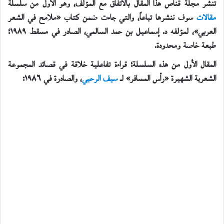
تنشر مجلة قنآص هذا المقال بالاتفاق مع المؤلف، وهو الأول من سلسلة
مقالات
سوف ننشرها تباعاً، والتي جاءت ضمن كتاب «ملامح في الشعر
العربي»، لمؤلفه د. إسماعيل بن حمد السالمي، الصادر في مسقط ١٩٨٩؛
طبعة خاصة ومحدودة.
المقال الأول من هذه السلسلة؛ قراءة تفاعلية خلاقة في قصائد المجموعة
الشعرية الشهيرة «رأس المسافر» لـ
سيف الرحبي
، والصادرة في ١٩٨٦: