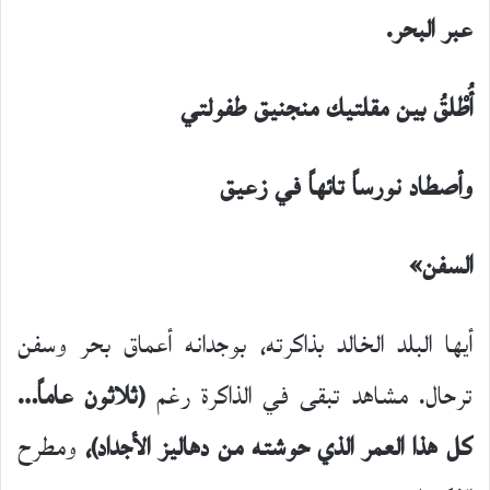
عبر البحر.
أُطْلقُ بين مقلتيك منجنيق طفولتي
وأصطاد نورساً تائهاً في زعيق
السفن»
أيها البلد الخالد بذاكرته، بوجدانه أعماق بحر وسفن
ترحال. مشاهد تبقى في الذاكرة رغم
(ثلاثون عاماً…
كل هذا العمر الذي حوشته من دهاليز الأجداد)،
ومطرح