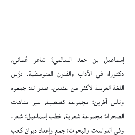
إسماعيل بن حمد السالمي؛ شاعر عُماني،
دكتوراه في الآداب والفنون المتوسطية. درَّس
اللغة العربية لأكثر من عقدين. صدر له: جمعوه
وناس آخرين؛ مجموعة قصصية، عبر متاهات
الصحراء؛ مجموعة شعرية، خطب إسماعيل؛ شعر.
وفي الدراسات والبحوث: جمع وإعداد ديوان كعب