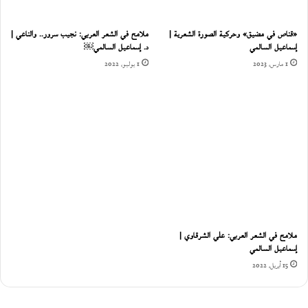
«قناص في مضيق» وحركية الصورة الشعرية |
ملامح في الشعر العربي: نجيب سرور.. والناعي |
إسماعيل السالمي
د. إسماعيل السالمي￼
1 مارس، 2023
1 يوليو، 2022
ملامح في الشعر العربي: علي الشرقاوي |
إسماعيل السالمي
15 أبريل، 2022