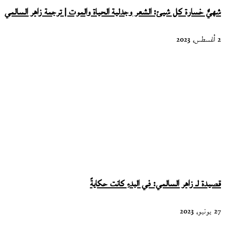
شهيٌّ خسارة كل شيئ: الشعر وجدلية الحياة والموت | ترجمة زاهر السالمي
2 أغسطس، 2023
قصيدة لـ زاهر السالمي: في البدءِ كانت حكايةً
27 يونيو، 2023