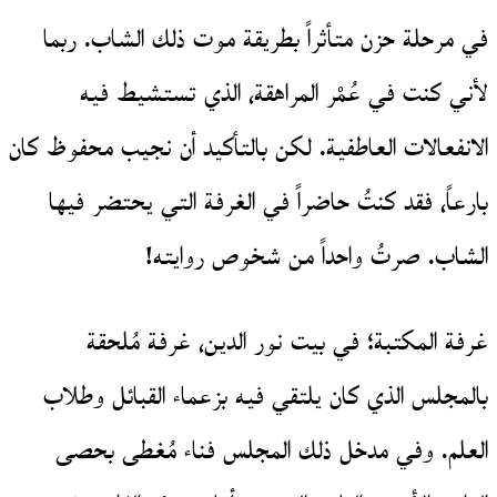
في مرحلة حزن متأثراً بطريقة موت ذلك الشاب. ربما
لأني كنت في عُمْر المراهقة، الذي تستشيط فيه
الانفعالات العاطفية. لكن بالتأكيد أن نجيب محفوظ كان
بارعاً، فقد كنتُ حاضراً في الغرفة التي يحتضر فيها
الشاب. صرتُ واحداً من شخوص روايته!
غرفة المكتبة؛ في بيت نور الدين، غرفة مُلحقة
بالمجلس الذي كان يلتقي فيه بزعماء القبائل وطلاب
العلم. وفي مدخل ذلك المجلس فناء مُغطى بحصى