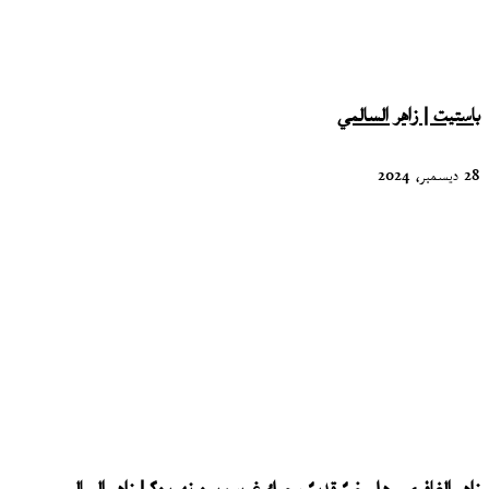
باستيت | زاهر السالمي
28 ديسمبر، 2024