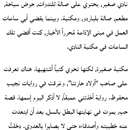
نادي صغير، يحتوي على صالة للندوات، حوض سباحة،
مطعم، صالة بلياردو، ومكتبة. وبينما يقضي أبي ساعات
العمل في مبنى الإذاعة مُحرراً الأخبار، كنت أقضي تلك
الساعات في مكتبة النادي.
مكتبة صغيرة، لكنها تحوي كتباً أشتهيها. هناك تعرفت
على صاحب “أولاد حارتنا”، وغرقت في روايات نجيب
محفوظ. رواية أخذتني عميقاً، لا أذكر اليوم إسمها. قصة
حب، يموت في نهايتها البطل بالسل، بعد أن ابتعدت
عنه خطيبته وأصدقاءه حتى لا يصابوا بالعدوى. دخلتُ