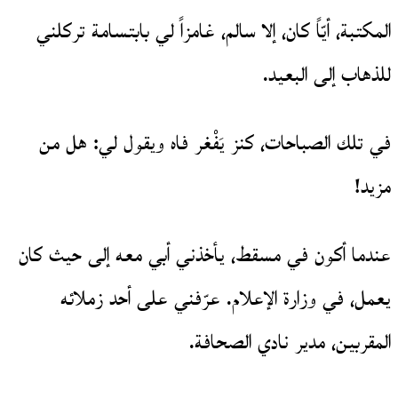
المكتبة، أيّاً كان، إلا سالم، غامزاً لي بابتسامة تركلني
للذهاب إلى البعيد.
في تلك الصباحات، كنز يَفْغر فاه ويقول لي: هل من
مزيد!
عندما أكون في مسقط، يأخذني أبي معه إلى حيث كان
يعمل، في وزارة الإعلام. عرّفني على أحد زملائه
المقربين، مدير نادي الصحافة.