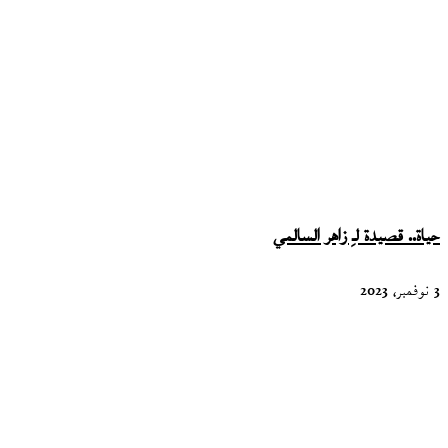
حياة.. قصيدة لـِ زاهر السالمي
3 نوفمبر، 2023