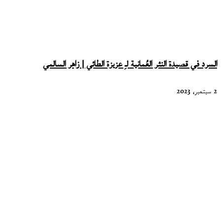
السرد في قصيدة النثر العُمانية لـِ عزيزة الطائي | زاهر السالمي
2 سبتمبر، 2023