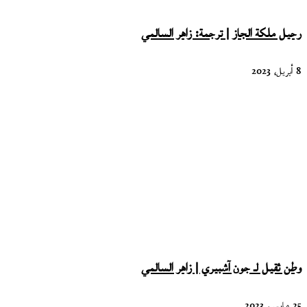
رحيل ملكة الجاز | ترجمة: زاهر السالمي
8 أبريل، 2023
وطن ثقيل لـ جون آشبيري | زاهر السالمي
25 مارس، 2023