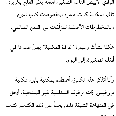
الوادي الأبيص الناعم الصغير، أمامه يعبُر الفلج بخريره .
تلك المكتبة كانت عامرة بمخطوطات كتب نادرة،
وبالمخطوطات الأصلية لمؤلّفات نور الدين السالمي.
هكذا نشأتَ وعبارة “غرفة المكتبة” يَطِنُّ صداها في
أذنك الصغيرة، إلى اليوم.
وأنا أتذكر هذه الكنوز، أصطدم بمكتبة بابل، مكتبة
بورخيس، ذات الرفوف السداسية غير المتناهية. أدخل
في المتهاهة الشيقة تلك، بحثاً عن ذلك الكتاب، كتاب