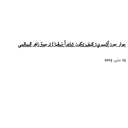
حوار جون أشبيري: كيف تكون شاعراً صَعْبا | ترجمة زاهر السالمي
25 مايو، 2023