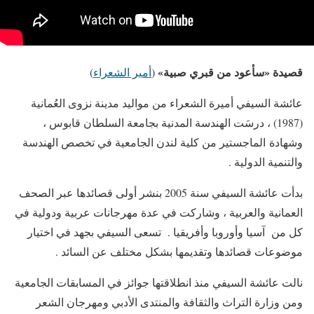
قصيدة «سأعود من قبري صبية»
(
أمير الشعراء
)
عائشة السيفي أميرة الشعراء من مواليد مدينة نزوى العُمانية
(1987) ، درسَت الهندسة المدنية بجامعة السلطان قابوس ،
وشهادة الماجستير من كلية لندن الجامعية في تخصص الهندسة
والتنمية الدولية .
بدأت عائشة السيفي سنة 2005 بنشر أولى قصائدها عبر الصحف
العمانية والعربية ، وشاركت في عدة مهرجانات عربية ودولية في
كل من آسيا وأوروبا وأفريقيا . تسعى السيفي بجهد في اختيار
موضوعات قصائدها وتقديمها بشكل مختلف عن السائد .
نالت عائشة السيفي منذ انطلاقتها جوائز في المسابقات الجامعية
ومن وزارة التراث والثقافة والمنتدى الأدبي ‏ومهرجان الشعر