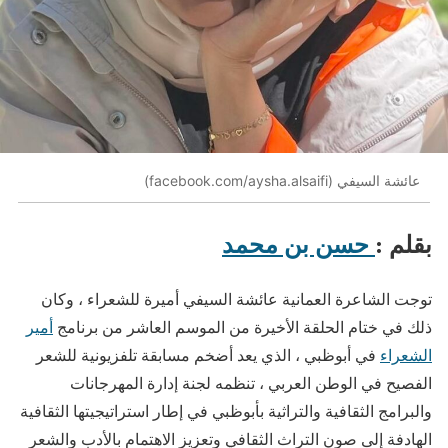
عائشة السيفي (facebook.com/aysha.alsaifi)
بقلم :
حسن بن محمد
توجت الشاعرة العمانية عائشة السيفي أميرة للشعراء ، وكان
ذلك في ختام الحلقة الأخيرة من الموسم العاشر من برنامج
أمير
الشعراء
في أبوظبي ، الذي يعد أضخم مسابقة تلفزيونية للشعر
الفصيح في الوطن العربي ، تنظمه لجنة إدارة المهرجانات
والبرامج الثقافية والتراثية بأبوظبي في إطار استراتيجيتها الثقافية
الهادفة إلى صون التراث الثقافي وتعزيز الاهتمام بالأدب والشعر