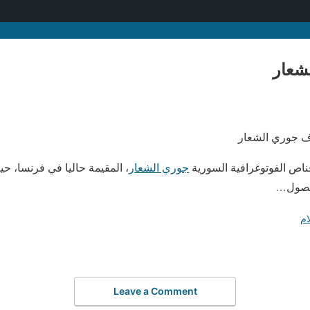
شعار
اص الفوتوغرافية السورية
جوري الشعار
، المقيمة حاليا في فرنسا، حيث
لفصول…
ام
Leave a Comment