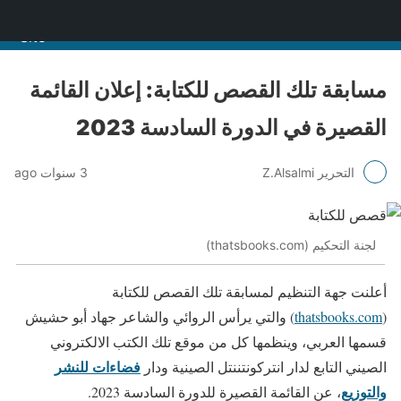
منصة قنّاص الثقافية
مسابقة تلك القصص للكتابة: إعلان القائمة
القصيرة في الدورة السادسة 2023
التحرير Z.Alsalmi
3 سنوات ago
لجنة التحكيم (thatsbooks.com)
أعلنت جهة التنظيم لمسابقة تلك القصص للكتابة
(
thatsbooks.com
) والتي يرأس الروائي والشاعر جهاد أبو حشيش
قسمها العربي، وينظمها كل من موقع تلك الكتب الالكتروني
فضاءات للنشر
الصيني التابع لدار انتركونتننتل الصينية ودار
والتوزيع
، عن القائمة القصيرة للدورة السادسة 2023.