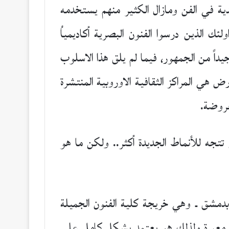
دية في الفن ومازال الكثير منهم يستخدمه
ك الذين درسوا الفنون البصرية أكاديمياُ
داً من الجمهور، فيما لم يلق هذا الاسلوب
 هي المراكز الثقافية الاوروبية المنتشرة
عروضة.
 تتجه للأنماط الجديدة أكثر.. ولكن ما هو
ة بدمشق ـ وهي خريجة كلية الفنون الجميلة
ة معبرة ولذلك هو يعتمد بشكل كامل على