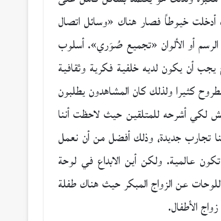
ك أدخلت خيوطاً فصار هناك «وسائل اتصال
لرسم أو الألوان «تجميع صُوَري». أسلوب
يجب أن يكون لديه خلفية فكرية وثقافية
طروح كثيرا ولذلك كان المشاهدون يطلبون
 لكي أشرحه للمتلقين حيث لاحظت أننا
ينا تجارب جديدة، وذلك أفضل من أن نعمل
تكون عالمية. ولكن أين الابداع في لوحة
 اللوحات عن الزواج المبكر حيث هناك طفلة
واج الأطفال.