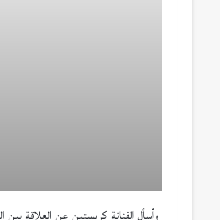
وأسأل الفنانة كريستين عن العلاقة بين ا