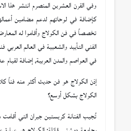
وفي القرن العشرين المنصرم انتشر هذا الا
كإضافة في لوحاتهم لدعم مضامين أعمالهم ا
تخصصاً في فن الكولاج وأقاموا له المعارض 
الفني التأييد والشعبية في العالم العربي 
في العواصم والمدن العربية، إضافة لقيام ع
إذن الكولاج هو فن حديث أكثر منه فناً كلا
الكولاج بشكل أوسع؟
تُجيب الفنانة كريستين جبران التي أقامت م
بجامعة دمشق ـ قائلة: الكولاج هو عبارة