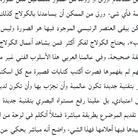
 قديمة فأي شيء ورق من الممكن أن يساعدنا بالكولاج كذل
ن يبقى العنصر الرئيسي الموجود فيها هو الصورة وليس ا
. يحتاج الكولاج لفكر أكثر فمن يشاهد أعمال الكولاج 
قة صحيحة. وفي عالمنا العربي هذا الأسلوب الفني غير م
هم لم يفهموها فصرت أكتب كتابات قصيرة مع كل اسكتش
 بتقنية جديدة تكون عالمية وأن نجرّب بها وأن تكون لد
كل اعتيادي، بل علينا رفع مستواه البصري بتقنية جديدة 
 تقديم الموضوع بطريقة مباشرة فمثلاً أتكلم في لوحة من
يدها فيها أحلامها فهذا الشيء واضح أنه مباشر يحكي عن ز