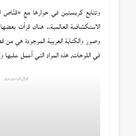
وتتابع كريستين في حوارها مع «قنّاص ال
الاستكشافية العالمية.. هناك قرأت بعضه
وصور والكتابة العربية الموجودة هي من قص
في اللوحات، هذه المواد التي أعمل عليها وك
كولاج كريستين جبران