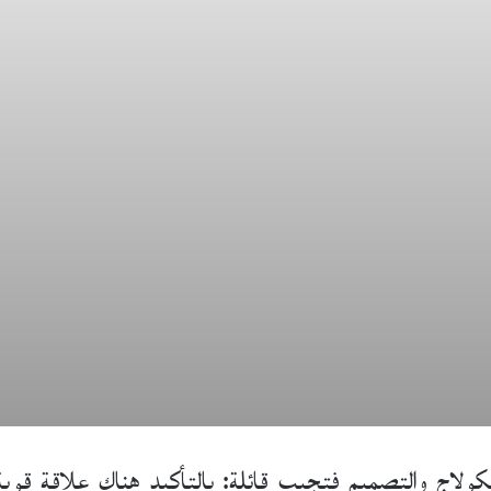
لكولاج والتصميم فتجيب قائلة: بالتأكيد هناك علاقة قوي