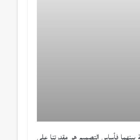
ة بينهما فأساس التصميم هو مقدرتنا على