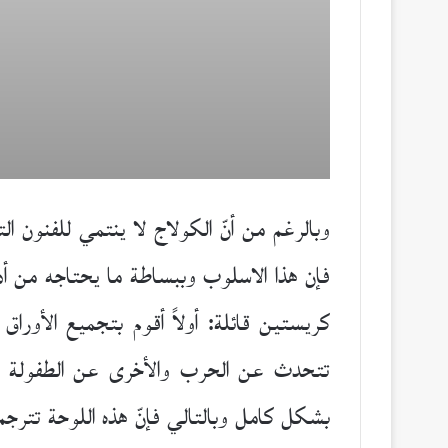
وبالرغم من أنّ الكولاج لا ينتمي للفنون ا
فإن هذا الاسلوب وببساطة ما يحتاجه من أ
كريستين قائلة: أولاً أقوم بتجميع الأورا
تتحدث عن الحرب والأخرى عن الطفولة والث
بشكل كامل وبالتالي فإنّ هذه اللوحة تترجم