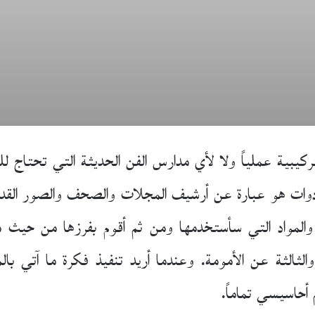
لتركيبية عملياً ولا لأي مدارس الفن الحديثة التي تحتاج 
دوات هو عبارة عن أرشيف المجلات والصحف والصور القدي
ق والمواد التي سأستخدمها ومن ثم أقوم بفرزها من حيث مث
الثة عن الأمومة. وعندما أريد تنفيذ فكرة ما آتي بال
 أحاسيسي تماماً.