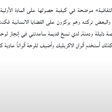
ثقافية» موضحة في كيفية حصولها على المادة الأولية:
ا والبعض تركته وهم يركزون على القضايا الانسانية فكن
ة دليلة ودمنة، لدي نسخ قديمة ساعدتني في إنجاز لوحات
ذلك أستخدم ألوان الاكريليك وأضيف للوحة ألواناً عادية كا