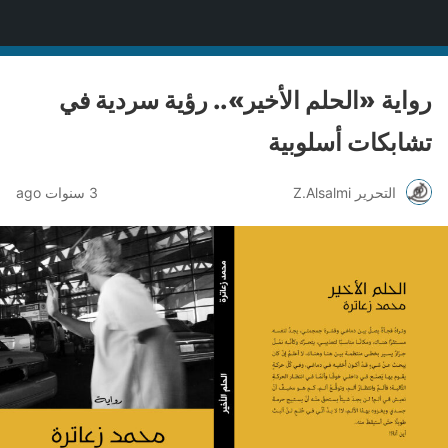
منصة قنّاص الثقافية
رواية «الحلم الأخير».. رؤية سردية في
تشابكات أسلوبية
التحرير Z.Alsalmi
3 سنوات ago