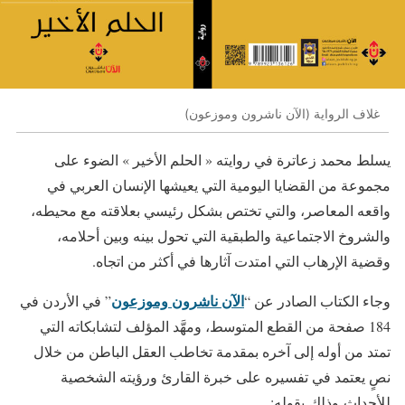
غلاف الرواية (الآن ناشرون وموزعون)
يسلط محمد زعاترة في روايته « الحلم الأخير » الضوء على
مجموعة من القضايا اليومية التي يعيشها الإنسان العربي في
واقعه المعاصر، والتي تختص بشكل رئيسي بعلاقته مع محيطه،
والشروخ الاجتماعية والطبقية التي تحول بينه وبين أحلامه،
وقضية الإرهاب التي امتدت آثارها في أكثر من اتجاه.
الآن ناشرون وموزعون
وجاء الكتاب الصادر عن “
” في الأردن في
184 صفحة من القطع المتوسط، ومهَّد المؤلف لتشابكاته التي
تمتد من أوله إلى آخره بمقدمة تخاطب العقل الباطن من خلال
نصٍ يعتمد في تفسيره على خبرة القارئ ورؤيته الشخصية
للأحداث وذلك بقوله: