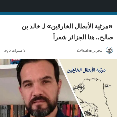
منصة قنّاص الثقافية
«مرثية الأبطال الخارقين» لـِ خالد بن
صالح.. هنا الجزائر شعراً
التحرير Z.Alsalmi
3 سنوات ago