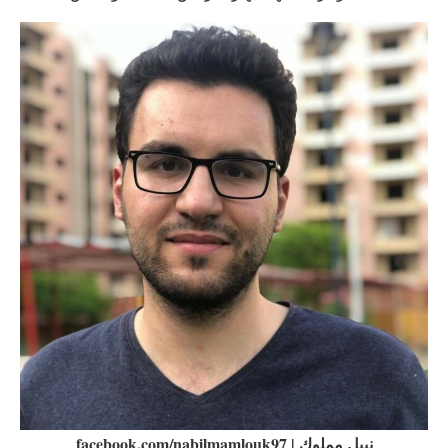
نبيل مملوك | facebook.com/nabilmamlouk97