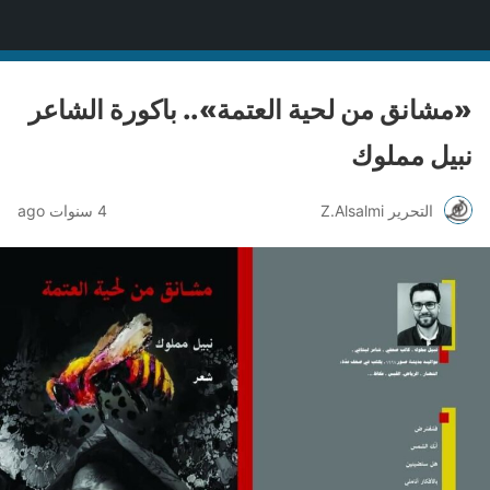
منصة قنّاص الثقافية
«مشانق من لحية العتمة».. باكورة الشاعر
نبيل مملوك
التحرير Z.Alsalmi
4 سنوات ago