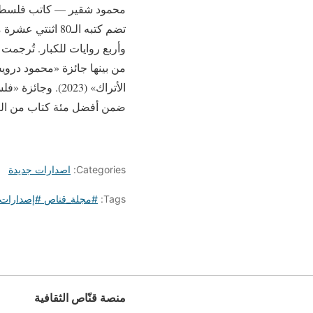
تضم كتبه الـ80
وأربع روايات للكبار. تُرجمت 
ضمن أفضل مئة كتاب من العالم 
Categories:
اصدارات جديدة
Tags:
#مجلة_قناص #إصدارات_
منصة قنّاص الثقافية