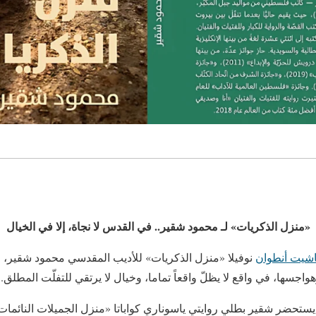
«منزل الذكريات» لـ محمود شقير.. في القدس لا نجاة، إلا في الخيال
اشيت أنطوان
نوفيلا «منزل الذكريات» للأديب المقدسي محمود شقير، الت
اجسها، في واقع لا يظلّ واقعاً تماما، وخيال لا يرتقي للتفلّت المطلق.