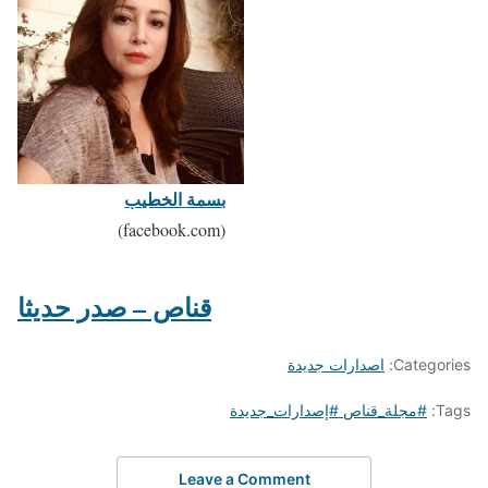
بسمة الخطيب
(facebook.com)
قناص – صدر حديثا
Categories:
اصدارات جديدة
Tags:
#مجلة_قناص #إصدارات_جديدة
Leave a Comment