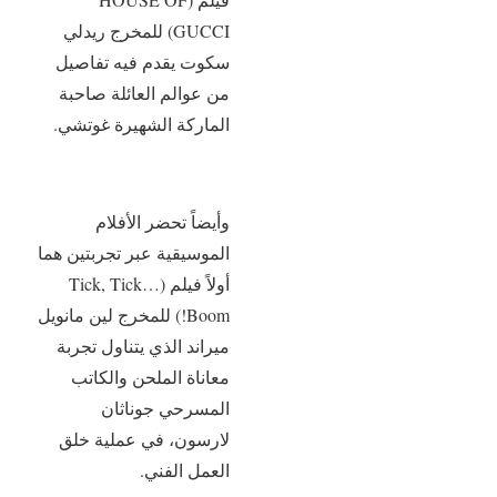
GUCCI) للمخرج ريدلي
سكوت يقدم فيه تفاصيل
من عوالم العائلة صاحبة
الماركة الشهيرة غوتشي.
وأيضاً تحضر الأفلام
الموسيقية عبر تجربتين هما
أولاً فيلم (Tick, Tick…
Boom!) للمخرج لين مانويل
ميراند الذي يتناول تجربة
معاناة الملحن والكاتب
المسرحي جوناثان
لارسون، في عملية خلق
العمل الفني.