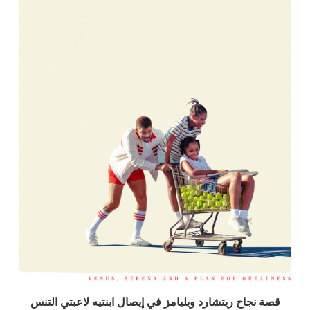
قصة نجاح ريتشارد ويليامز في إيصال ابنتيه لاعبتي التنس