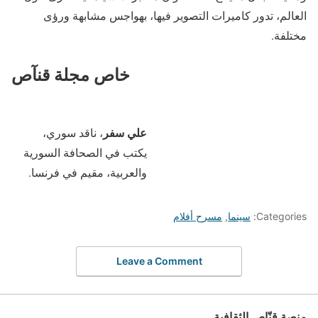
العالم، تدور كاميرات التصوير فيها، بهواجس مشابهة ورؤى
مختلفة.
خاص مجلة قنآص
علي سفر
، ناقد سوري،
يكتب في الصحافة السورية
والعربية، مقيم في فرنسا.
Categories:
سينما
,
مسرح أفلام
Leave a Comment
منصة قنّاص الثقافية