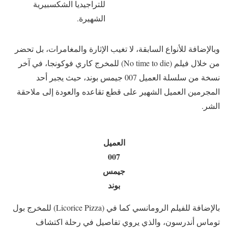
للتراجيديا الشكسبيرية
الشهيرة.
وبالإضافة للأنواع السابقة، لا تغيب الإثارة والمغامرات، بل تحضر
من خلال فيلم (No time to die) للمخرج كاري فوكونجا، في آخر
نسخة من سلسلة العميل 007 جيمس بوند، حيث يجبر أحد
المجرمين العميل الشهير على قطع تقاعده والعودة إلى ملاحقة
الشر.
العميل
007
جيمس
بوند
بالإضافة للفيلم الرومانسي كما في (Licorice Pizza) للمخرج بول
توماس أندرسون، والذي يروي تفاصيل في رحلة اكتشاف