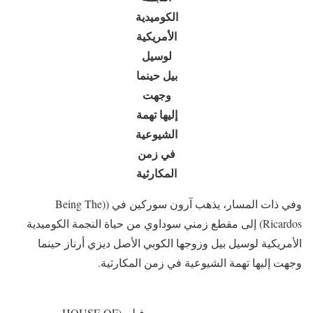
الكوميدية
الأمريكية
لوسيل
بيل حينما
وجهت
إليها تهمة
الشيوعية
في زمن
المكارثية
وفي ذات المسار، يذهب آرون سوركين في ((Being The
Ricardos) إلى مقطع زمني سوداوي من حياة النجمة الكوميدية
الأمريكية لوسيل بيل وزوجها الكوبي الأصل ديزي أرناز حينما
وجهت إليها تهمة الشيوعية في زمن المكارثية.
فيلم (HOUSE OF