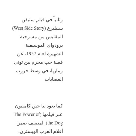
وثانياً في فيلم ستيفن
سبيلبرغ (West Side Story) ‏
المقتبس من مسرحية
برودواي الموسيقية
الشهيرة لعام 1957، عن
قصة حب محرم بين توني
وماريا، في وسط حروب
العصابات.
كما تعود بنا جين كامبيون
عبر فيلمها (The Power of
the Dog) المصنف ضمن
أفلام الغرب الويسترن،