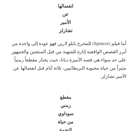
انفصالها
عن
الأمير
تشارلز
أما فيلم (Spencer) للمخرج بابلو لارين فهو عودة إلى واحدة من
أبرز القصص الواقعية إثارة للشهية من قبل المنتجين والجمهور
على حد سواء هي قصة الأميرة ديانا، حيث يختار مقطعاً زمنياً
مثيراً من حياة محبوبة البريطانيين، ثلاثة أيام قبل انفصالها عن
الأمير تشارلز.
مقطع
زمني
سوداوي
من حياة
النجمة