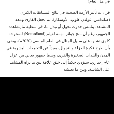
في هذا العام!
قراءات تأثير الأزمة الصحية في نتائج المسابقات الكبرى
(صاندانس، غولدن غلوب، الأوسكار)، لم تجعل القارئ ومعه
المشاهد، يتلمس حدوث تحول أو تبدل ما، في نمطية ما يشاهده
الجمهور، رغم أن منح جوائز مهمة لفيلم (Nomadland) للمخرجة
كلوي تشاو، على سبيل المثال في العام الماضي (2020م)، يوحي
بأن طرح فكرة العزلة والتجوال، بعيداً عن التجمعات البشرية في
المدن والبلدات الصغيرة والقرى، وسط جمهور يعاني من عزل
عام إجباري، سيؤدي حكماً إلى خلق علاقة بين ما يراه المشاهد
على الشاشة، وبين ما يعيشه.