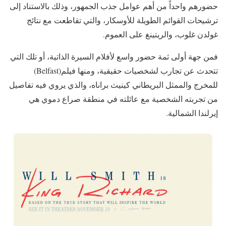
حضورهم واحداً من أهم عوامل جذب الجمهور، وذلك بالاستناد إلى
ترشيحات القوائم الطويلة للأوسكار، والتي تقاطعت مع نتائج
غولدن غلوب، والريتينغ على العموم.
فمن جهة أولى ثمة حضور واسع لأفلام السيرة الذاتية، أو تلك التي
تتحدث عن تجارب لشخصيات حقيقية، ومنها فيلم(Belfast)
للمخرج والممثل البريطاني كينيث براناه، والذي يروي فيه تفاصيل
من تجربته الشخصية مع عائلته في منطقة صراع دموي هي
إيرلندا الشمالية.