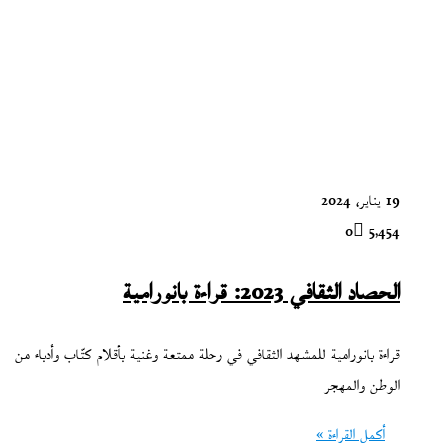
19 يناير، 2024
0
5٬454
الحصاد الثقافي 2023: قراءة بانورامية
قراءة بانورامية للمشهد الثقافي في رحلة ممتعة وغنية بأقلام كتّاب وأدباء من
الوطن والمهجر
أكمل القراءة »