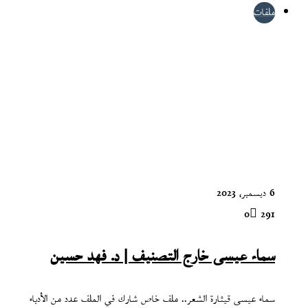
ملفات
6 ديسمبر، 2023
0
291
سماء عيسى خارج التصنيف | د. فهد حسين
سماء عيسى قيثارة الشعر.. ملف خاص شارك في الملف عدد من الأدباء