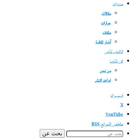
مسارات
مقالات
حوارات
ملفات
أخبار ثقافية
الكتاب قنّاص
كن قنّاصا
من نحن
قواعد النشر
فيسبوك
‫X
‫YouTube
ملخص الموقع RSS
بحث عن