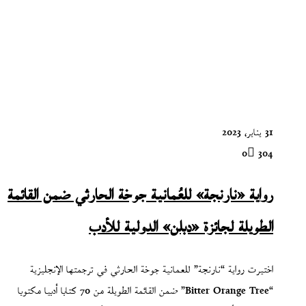
31 يناير، 2023
0
304
رواية «نارنجة» للعُمانية جوخة الحارثي ضمن القائمة
الطويلة لجائزة «دبلن» الدولية للأدب
اختيرت رواية “نارنجة” للعمانية جوخة الحارثي في ترجمتها الإنجليزية
“Bitter Orange Tree” ضمن القائمة الطويلة من 70 كتابا أدبيا مكتوبا