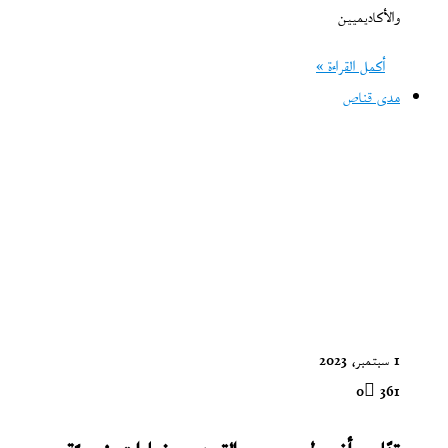
والأكاديميين
أكمل القراءة »
مدى قناص
1 سبتمبر، 2023
0
361