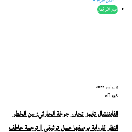
أكمل القراءة »
أحبار التُرجُمان
3 يونيو، 2022
0
558
الفايننشال تايمز تحاور جوخة الحارثي: من الخطر
النظر للرواية بوصفها عمل توثيقي | ترجمة عاطف