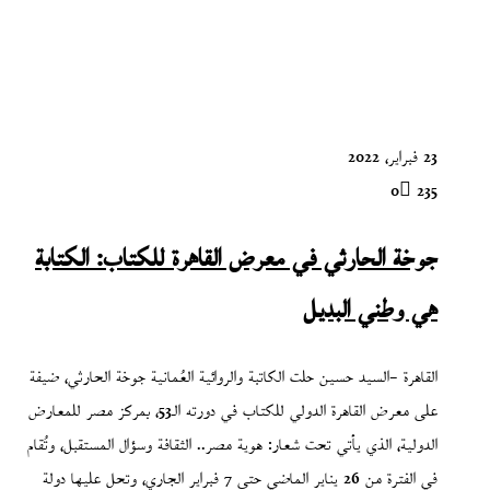
23 فبراير، 2022
0
235
جوخة الحارثي في معرض القاهرة للكتاب: الكتابة
هي وطني البديل
القاهرة –السيد حسين حلت الكاتبة والروائية العُمانية جوخة الحارثي، ضيفة
على معرض القاهرة الدولي للكتاب في دورته الـ53، بمركز مصر للمعارض
الدولية، الذي يأتي تحت شعار: هوية مصر.. الثقافة وسؤال المستقبل، وتُقام
في الفترة من 26 يناير الماضي حتى 7 فبراير الجاري، وتحل عليها دولة