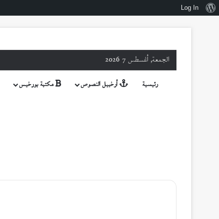
نبذة
Log In
عن
ووردبريس
الجمعة, أغسطس 7 2026
رئيسية
أرخبيل النصوص
مكتبة بورخيس