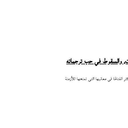
ت، والسقوط في حب ترجماته
 انفتاحًا في معانيها التي تمنحها للأزمنة