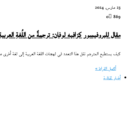
23 مارس، 2024
0
869
مقال للبروفيسور كزافيه لوفان: ترجمةٌ من اللُغةِ العربيةِ أم
كيف يستطيع المترجم نقل هذا التعدد في لهجات اللغة العربية إلى لغة أخرى مث
أكمل القراءة »
أخبار ثقافية