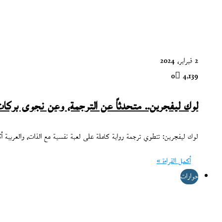
2 فبراير، 2024
0
4٬139
لوك ليفجرين.. متحدثاً عن الترجمة، وعن نجوى بركا
لوك ليفجرين: تنطوي ترجمة رواية كاملة على لعبة نفسية مع الذات، والعربية أكثر
أكمل القراءة »
حوارات