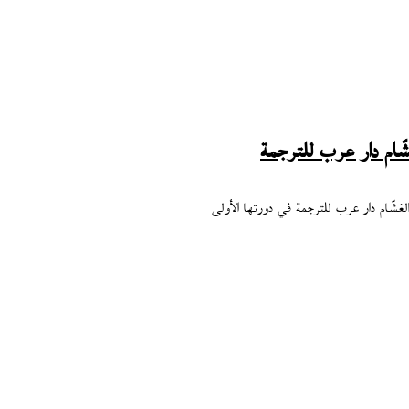
ام دار عرب للترجمة
غشّام دار عرب للترجمة في دورتها الأولى