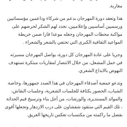
مغاربة.
هذا وتعقد دورة المهرجان بدعم من شركاء وداعمين مؤسساتيين
ورسميين أساسيين وإعلاميين، نجدد لهم الشكر لحرصهم على
مواكبة محطات المهرجان وجعله موعدا قارا ضمن خريطة
المواعيد الثقافية الكبرى التي تحتفي بالشعر والشعراء .
وجريا على عادة المهرجان كل دورة، يواصل المهرجان مسيرته
في حمل المشعل، من خلال الانتصار لمقاربات مبتكرة تستهدف
النهوض بالابداع الشعري.
وتدعو جمعية أصدقاء المهرجان في هذا الصدد جمهورها، وخاصة
الشباب، الحضور بكثافة للجلسات الشعرية، وجلسات النقاش،
والموائد المستديرة، والورشات، من أجل بناء وترسيخ قيم الحداثة
، تلك القيم التي ستقود شفشاون على درب الازدهار وتجعلها أقوى
بفضل ما راكمته من مكتسبات تعكس تاريخها العريق.