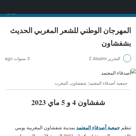
منصة قنّاص الثقافية
المهرجان الوطني للشعر المغربي الحديث
بشفشاون
التحرير Z.Alsalmi
3 سنوات ago
جمعية أصدقاء المعتمد؛ شفشاون، المغرب
شفشاون 4 و 5 ماي 2023
جمعية أصدقاء المعتمد
تنظم
بمدينة شفشاون المغربية يومي
(الخميس والجمعة) 4 و 5 ماي 2023 الدورة 35 من المهرجان