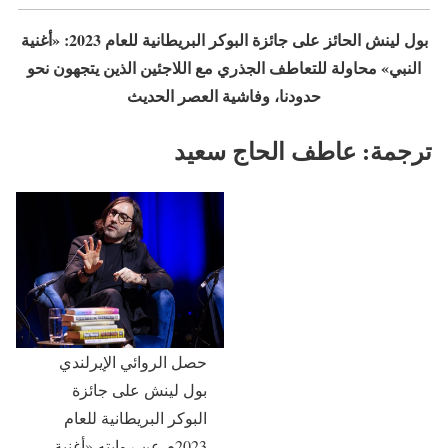
بول لينش الحائز على جائزة البوكر البريطانية للعام 2023: «أغنية
النبي» محاولة للتعاطف الجذري مع اللاجئين الذين يتجهون نحو
حدودنا، وفاشية العصر الحديث
ترجمة: عاطف الحاج سعيد
حصل الروائي الإيرلندي
بول لينش على جائزة
البوكر البريطانية للعام
2023م عن روايته «أغنية