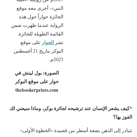
النبي»، أجرى معه موقع
الجائزة حواراً حول هذه
الرواية عندما ظهرت ضمن
القائمة الطويلة للجائزة.
نشر
الحوار
على موقع
البوكر بتاريخ 21 أغسطس
2023م.
الصورة: بول لينش في
حوار على موقع البوكر
thebookerprizes.com
*كيف يشعر الإنسان عند ترشيحه لجائزة بوكر، وماذا سيعني لك
الفوز بها؟
تتبادر إلى الذهن بضعة أسطر من قصيدة «الخطوة الأولى»