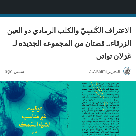
منصة قنّاص الثقافية
الاعتراف الكَنَسِيّ والكلب الرمادي ذو العين
الزرقاء.. قصتان من المجموعة الجديدة لـ
غزلان تواتي
التحرير Z.Alsalmi
سنتين ago