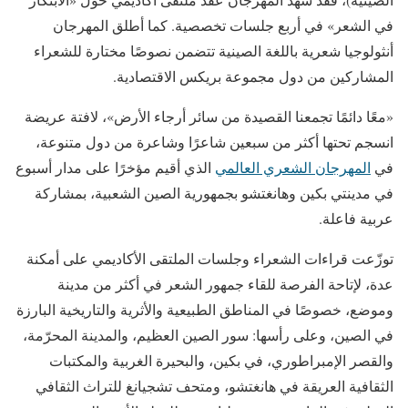
في الشعر» في أربع جلسات تخصصية. كما أطلق المهرجان
أنثولوجيا شعرية باللغة الصينية تتضمن نصوصًا مختارة للشعراء
المشاركين من دول مجموعة بريكس الاقتصادية.
«معًا دائمًا تجمعنا القصيدة من سائر أرجاء الأرض»، لافتة عريضة
انسجم تحتها أكثر من سبعين شاعرًا وشاعرة من دول متنوعة،
في
المهرجان الشعري العالمي
الذي أقيم مؤخرًا على مدار أسبوع
في مدينتي بكين وهانغتشو بجمهورية الصين الشعبية، بمشاركة
عربية فاعلة.
توزّعت قراءات الشعراء وجلسات الملتقى الأكاديمي على أمكنة
عدة، لإتاحة الفرصة للقاء جمهور الشعر في أكثر من مدينة
وموضع، خصوصًا في المناطق الطبيعية والأثرية والتاريخية البارزة
في الصين، وعلى رأسها: سور الصين العظيم، والمدينة المحرّمة،
والقصر الإمبراطوري، في بكين، والبحيرة الغربية والمكتبات
الثقافية العريقة في هانغتشو، ومتحف تشجيانغ للتراث الثقافي