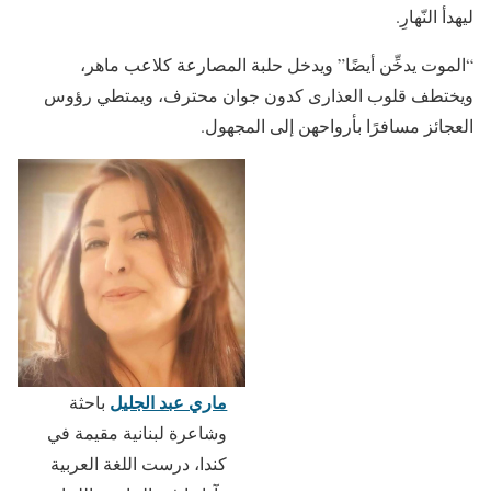
ليهدأ النّهارِ.
“الموت يدخِّن أيضًا” ويدخل حلبة المصارعة كلاعب ماهر،
ويختطف قلوب العذارى كدون جوان محترف، ويمتطي رؤوس
العجائز مسافرًا بأرواحهن إلى المجهول.
ماري عبد الجليل
باحثة
وشاعرة لبنانية مقيمة في
كندا، درست اللغة العربية