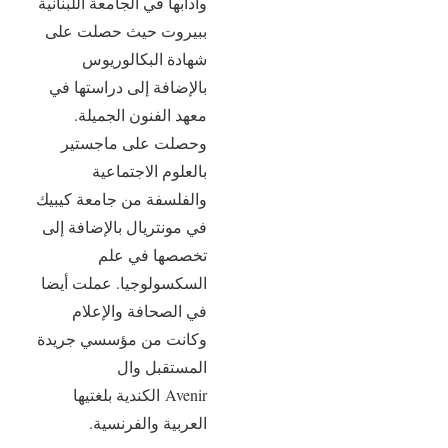
وآدابها في الجامعة اللبنانية
ببيروت حيث حصلت على
شهادة البكالوريوس
بالإضافة إلى دراستها في
معهد الفنون الجميلة.
وحصلت على ماجستير
بالعلوم الاجتماعية
والفلسفة من جامعة كيبيك
في مونتريال بالإضافة إلى
تخصصها في علم
السكسولوجيا. عملت أيضا
في الصحافة والإعلام
وكانت من مؤسسي جريدة
المستقبل وال
Avenir الكندية بلغتيها
العربية والفرنسية.