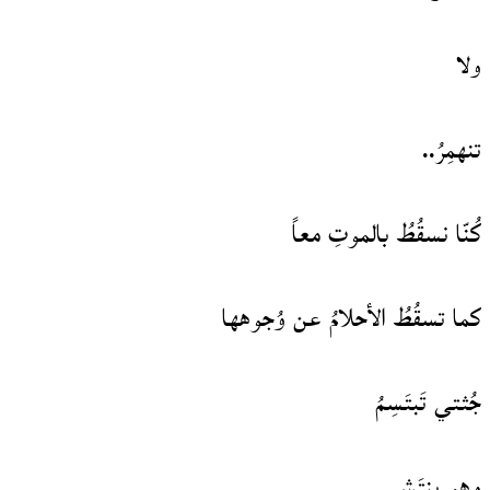
ولا
تنهمِرُ..
كُنّا نسقُطُ بالموتِ معاً
كما تسقُطُ الأحلامُ عن وُجوهها
جُثتي تَبتَسِمُ
وهو ينتَشي