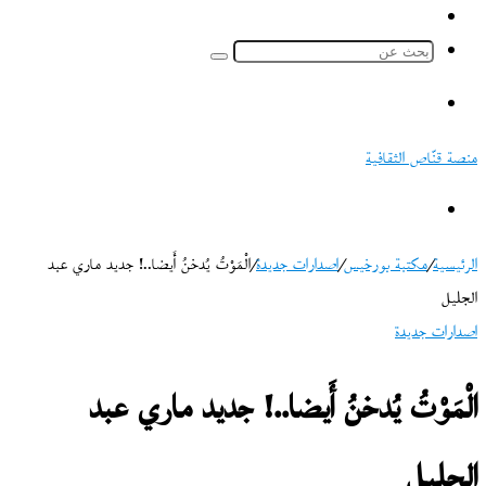
ملخص
الموقع
بحث
RSS
عن
القائمة
منصة قنّاص الثقافية
بحث
عن
الرئيسية
/
مكتبة بورخيس
/
اصدارات جديدة
/
الْمَوْتُ يُدخنُ أَيضا..! جديد ماري عبد
الجليل
اصدارات جديدة
الْمَوْتُ يُدخنُ أَيضا..! جديد ماري عبد
الجليل