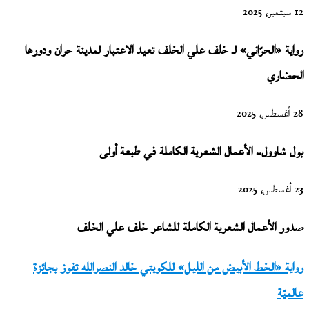
12 سبتمبر، 2025
رواية «الحرّاني» لـ خلف علي الخلف تعيد الاعتبار لمدينة حران ودورها
الحضاري
28 أغسطس، 2025
بول شاوول.. الأعمال الشعرية الكاملة في طبعة أولى
23 أغسطس، 2025
صدور الأعمال الشعرية الكاملة للشاعر خلف علي الخلف
رواية
رواية «الخط الأبيض من الليل» للكويتي خالد النصرالله تفوز بجائزة
«الخط
عالميّة
الأبيض