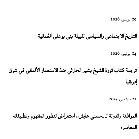
علي الخلف
19 يونيو، 2026
التاريخ الاجتماعي والسياسي لقبيلة بني بوعلي العُمانية
14 يونيو، 2026
ترجمة كتاب ثورة الشيخ بشير الحارثي ضدّ الاستعمار الألماني في شرق
إفريقيا
22 سبتمبر، 2025
المواطنة والدولة لـ ـحسني عايش.. استعراض لتطور المفهوم وتطبيقاته
المعاصرة