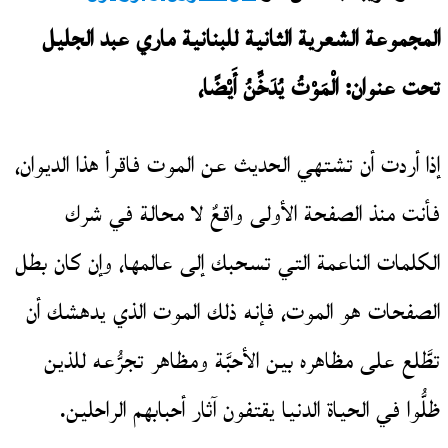
المجموعة الشعرية الثانية للبنانية ماري عبد الجليل
تحت عنوان:
الْمَوْتُ يُدَخِّنُ أَيْضًا،
إذا أردت أن تشتهي الحديث عن الموت فاقرأ هذا الديوان،
فأنت منذ الصفحة الأولى واقعٌ لا محالة في شرك
الكلمات الناعمة التي تسحبك إلى عالمها، وإن كان بطل
الصفحات هو الموت، فإنه ذلك الموت الذي يدهشك أن
تطَّلع على مظاهره بين الأحبَّة ومظاهر تجرُّعه للذين
ظلُّوا في الحياة الدنيا يقتفون آثار أحبابهم الراحلين.