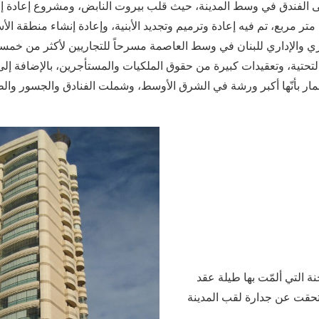
إلى الفندق في وسط المدينة، حيث قلب بيروت النابض، ومشروع إعادة 
تر مربع، تم فيه إعادة وترميم وتجديد الأبنية، وإعادة إنشاء منطقة ا
جاري والإداري للبنان في وسط العاصمة مسرحاً للتجاريين لأكثر من خمس
لتحتية‏،‏ وتعقيدات كبيرة من حقوق الملكيات والمستأجرين، بالإضافة إلى
ار بأنّها أكبر ورشة في الشرق الأوسط، وشملت الفنادق والجسور وال
ة التي ألمّت بها طيلة عقد
قت عن جدارة لقب المدينة