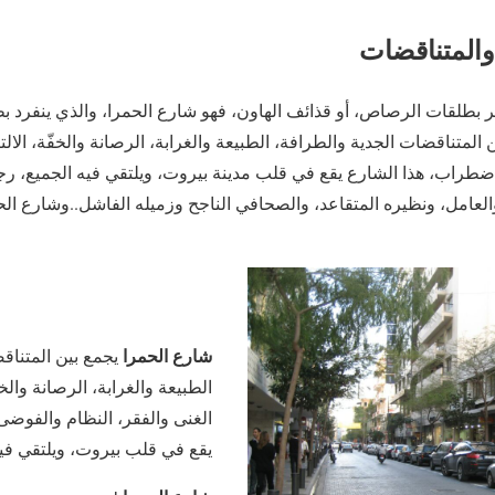
 والمتناقضات
أثر بطلقات الرصاص، أو قذائف الهاون، فهو شارع الحمرا، والذي ينفرد
متناقضات الجدية‏‏ والطرافة‏،‏ الطبيعة والغرابة‏،‏ الرصانة والخفّة‏،‏ الالتزا
ضطراب‏،‏ هذا الشارع يقع في قلب مدينة بيروت‏،‏ ويلتقي فيه الجميع‏،‏ رجل
العامل،‏ ونظيره المتقاعد، والصحافي الناجح وزميله الفاشل‏..‏وشارع الحم
شارع الحمرا
يجمع بين المتناقضا
الطبيعة والغرابة‏،‏ الرصانة والخفّة
الغنى والفقر‏،‏ النظام والفوضى،
يقع في قلب بيروت‏،‏ ويلتقي فيه