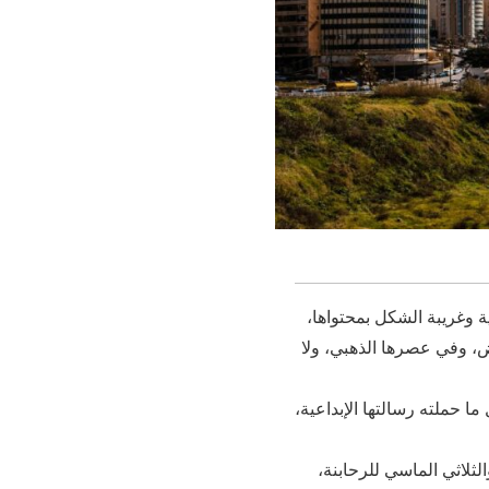
ية وغريبة الشكل بمحتواها،
ض، وفي عصرها الذهبي، ولا
ما حملته رسالتها الإبداعية،
الثلاثي الماسي للرحابنة،