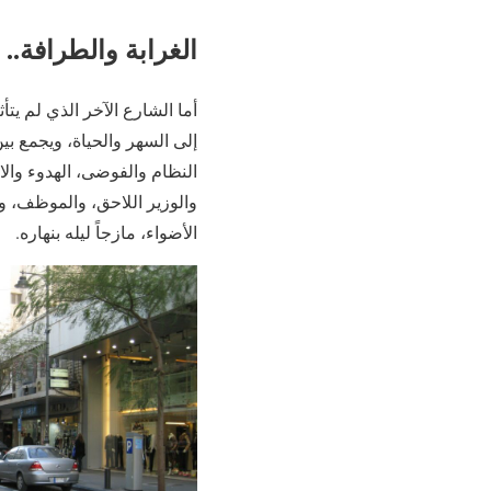
الغرابة والطرافة..
أما الشارع الآخر الذي لم يت
إلى السهر والحياة، ويجمع بين ال
النظام والفوضى،‏ الهدوء والا
والوزير اللاحق‏،‏ والموظف، و
الأضواء، مازجاً ليله بنهاره.