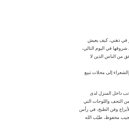
دور في ذهني، كيف يعيش
 شروقها في اليوم التالي،
ق من الناس الذين لا
والشعراء إلى محلات تبيع
اتب داخل المنزل لدى
 من التحف واللوحات التي
الأبراج وفن الطبخ، في رأس
ونجيب محفوظ، طيّب الله