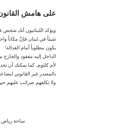
على هامش القانون
ويؤكد اللبنانيون أنك شخص غ
شيئاً في لبنان فإنَّ مكاناً
يكون مطلوباً أمام العدالة‏!‏
الداخل إليه مفقود والخارج 
لأم كلثوم‏،‏ كما يمكنك أن تجد
بالمصدر غير القانوني لبضاعته
ولا تكلفهم ضرائب عليهم حي
ساحة رياض 