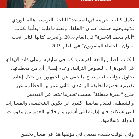
يكمل كتاب “جريمة في المسجد” للباحثة التونسية هالة الوردي،
ثلاثية بحثية حملت عنوان “الخلفاء ولعنة فاطمة” بدأتها بكتاب
“أيام محمد الأخيرة” في العام 2016، وأنجزت كتابها الثاني تحت
عنوان “الخلفاء الملعونون” في العام 2019.
الكتاب الصادر باللغة الفرنسية كما في سابقيه، وعلى ذات الإيقاع،
في العودة إلى النصوص التراثية، وعدم إهمال أي من معطياتها،
تحاول مؤلفته فيه إيضاح ما خفي عن الجمهور، من خلال إعادة
تقديم شخصية الخليفة الراشدي الثاني عمر بن الخطاب، عبر
طرح “سيرة معقلنة” بحسب تعبيرها تبتعد عن التقديس
والشيطنة، فتقدم تفاصيل كثيرة عن تكوين الشخصية، والمسارات
التي تشكلت فيها إدارته التي أسس من خلالها العديد من مقومات
الدولة الإسلامية.
وفي الوقت نفسه، تمضي في مؤلفها هذا في مسار تحقيق