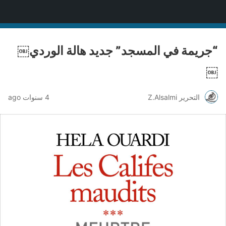
منصة قنّاص الثقافية
“جريمة في المسجد” جديد هالة الوردي￼
￼
التحرير Z.Alsalmi
4 سنوات ago