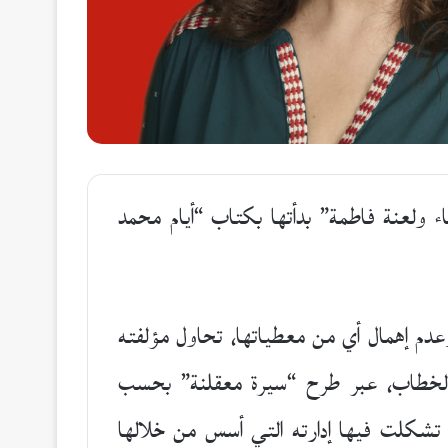
 ولعنة فاطمة” بدأتها بكتاب “أيام محمد
وعدم إهمال أي من معطياتها، تحاول مؤلفته
 الخطاب، عبر طرح “سيرة معقلنة” بحسب
تشكلت فيها إدارته التي أسس من خلالها