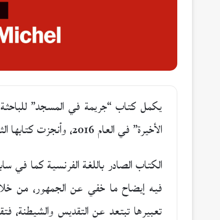
يكمل كتاب “جريمة في المسجد” للباحثة ال
الأخيرة” في العام 2016، وأنجزت كتابها الثاني تحت عنوان “الخلفاء الملعونون” في العام 2019.
الكتاب الصادر باللغة الفرنسية كما في ساب
فيه إيضاح ما خفي عن الجمهور، من خلال
تعبيرها تبتعد عن التقديس والشيطنة، فت