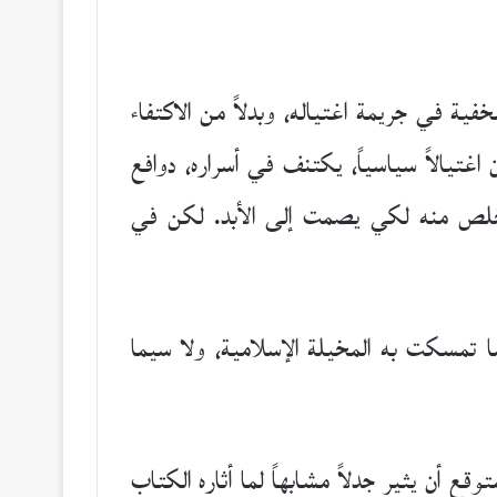
في جريمة اغتياله، وبدلاً من الاكتفاء
 اغتيالاً سياسياً، يكتنف في أسراره، دوافع
خلص منه لكي يصمت إلى الأبد. لكن في
ما تمسكت به المخيلة الإسلامية، ولا سيما
قع أن يثير جدلاً مشابهاً لما أثاره الكتاب