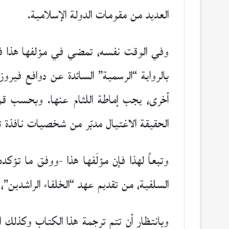
العديد من مقومات الدولة الإسلامية.
وفي الوقت نفسه، تمضي في مؤلفها هذا في
بالرواية “الرسمية” السائدة عن دوافع فيروز 
أخرى، يجب إماطة اللثام عنها. وبحسب 
الحقيقة الاغتيال مدبّر من شخصيات نافذة
وتبعاً لهذا فإن مؤلَفها هذا -ووفق ما تؤك
السلفية، من تقديم عهد “الخلفاء الراشدين”،
وبانتظار أن تتم ترجمة هذا الكتاب وكذلك الج