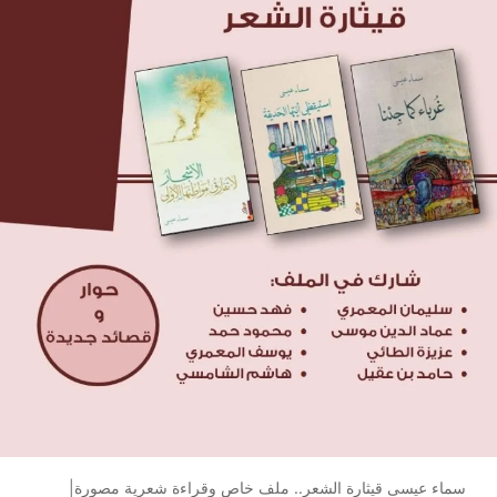
سماء عيسى قيثارة الشعر.. ملف خاص وقراءة شعرية مصورة|