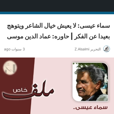
منصة قنّاص الثقافية
سماء عيسى: لا يعيش خيال الشاعر ويتوهج
بعيدا عن الفكر | حاوره: عماد الدين موسى
التحرير Z.Alsalmi
3 سنوات ago