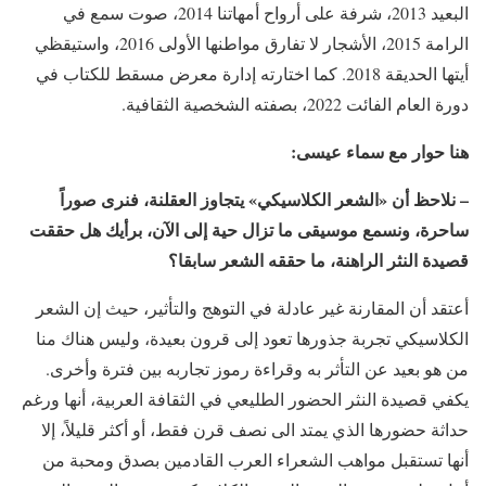
البعيد 2013، شرفة على أرواح أمهاتنا 2014، صوت سمع في
الرامة 2015، الأشجار لا تفارق مواطنها الأولى 2016، واستيقظي
أيتها الحديقة 2018. كما اختارته إدارة معرض مسقط للكتاب في
دورة العام الفائت 2022، بصفته الشخصية الثقافية.
هنا حوار مع سماء عيسى:
– نلاحظ أن «الشعر الكلاسيكي» يتجاوز العقلنة، فنرى صوراً
ساحرة، ونسمع موسيقى ما تزال حية إلى الآن، برأيك هل حققت
قصيدة النثر الراهنة، ما حققه الشعر سابقا؟
أعتقد أن المقارنة غير عادلة في التوهج والتأثير، حيث إن الشعر
الكلاسيكي تجربة جذورها تعود إلى قرون بعيدة، وليس هناك منا
من هو بعيد عن التأثر به وقراءة رموز تجاربه بين فترة وأخرى.
يكفي قصيدة النثر الحضور الطليعي في الثقافة العربية، أنها ورغم
حداثة حضورها الذي يمتد الى نصف قرن فقط، أو أكثر قليلاً، إلا
أنها تستقبل مواهب الشعراء العرب القادمين بصدق ومحبة من