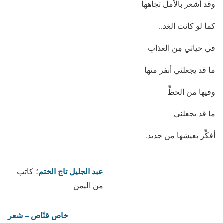
وقد أشعر بالأمل تجاهها
كما لو كانت الغد..
في حياتي مِن العذابِ
ما قد يجعلني أنفر منها
وفيها من الحظِّ
ما قد يجعلني
أفكِّر بعيشها من جديد.
عبد الجليل تاج الختم
؛
كاتب
من اليمن
خاص قنّاص – شعر