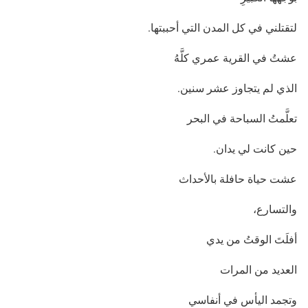
لتقتلني في كل المدن التي أحببتها.
عشتُ في القرية عمري كلَّهُ
الذي لم يتجاوز عشر سنين.
تعلَّمتُ السباحة في البحر
حين كانت لي يدان.
عشت حياة حافلة بالأحداث
والتسارع،
أفلَتَ الوقتُ من يدي
العديد من المرات
وتجمد اليأس في أنفاسي