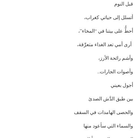
قبل النوم
أتسلل إلى حياتي كغراب،
أحطُّ على بيتنا في “المخاء”،
أرى أمي تعد الغداء متعرِّقة،
وأشم رائحة الأرز،
وأصوات الجارات..
أجول بعيني
بين طبق الدَّش الصدئ
والحصى الهامدات في السقف
والسماء التي سأعود منها