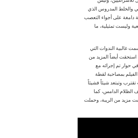
ذكي والخلط المدروس الذي
لة دامغة على أجواء التعصب
ية وليست تمثيلية، ما
سمت غالبية الندوات التي
 استحقت أيضاً المزيد من
في حوار تم إجرائه مع
 الفيلم بمصاحبة لقطة
ترب وتبتعد شيئاً فشيئاً
 الظلام الدامس، كما
ت مزيد من الريبة، وحملت