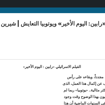
رابين: اليوم الأخير» ويوتوبيا التعايش | شيرين 
الفيلم الاسرائيلي «رابين : اليوم الأخير»
 مجدداً، وبقاءه على رأس
قف عن إكمال هذا العمل، الذى
 مثالية.. «يوتوبيا» ربما لم
ليون بهذا الوضوح وقت وجود
في السنوات الماضية أن هذا