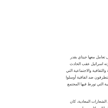
ى تعامل معها جيتاي بقدر
رته اسرائيل عقب الحادث
الثقافية والاجتماعية التي
طرفون ضد اتفاقية أوسلوا
ة التي تورط فيها المجتمع
 الشعارات المعادية، كان
ل للاسرائليين، وليس