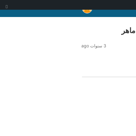
ا
ماهر
3 سنوات ago