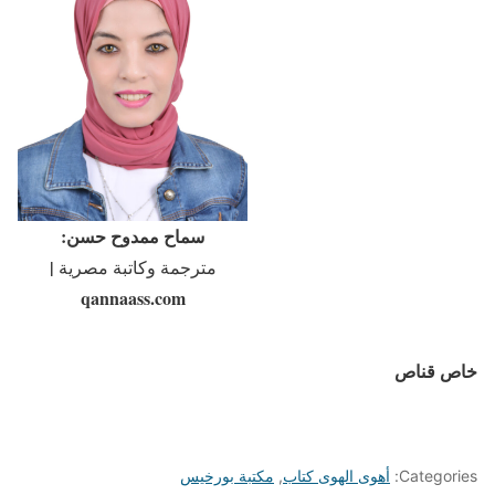
سماح ممدوح حسن:
|
مترجمة وكاتبة مصرية
qannaass.com
خاص قناص
Categories:
أهوى الهوى كتاب
,
مكتبة بورخيس