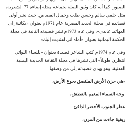
الصبور. كما أنه كان وثيق الصلة بجماعة مجلة إضاءة 77 الشعرية،
مثل حلمي سالم وحسن طلب وجمال القصاص. حيث نشر أولى
قصائده في مجلة الجديد المصرية عام 1971م بعنوان «بكائية إلى
المهاتما غاندي»، وفي عام 1973م نشر قصيدته الثانية في مجلة
الحكمة اليمانية بعنوان «أماه اني اهتديت إليك».
وفي عام 1974م كتب الشاعر قصيدة بعنوان «للنساء اللواتي
انتظرن طويلاً» التي نشرها في مجلة الثقافة الجديدة اليمنية
العدنية، وهو يهدي قصيدته إلى من وصفها:
«هي حزن الأرض الملتصق بجوع
الأرض،
وجه السماء المغيم
بالعطش،
عطر الجنوب الأخضر الدافئ
ريفية جاءت من المزن،