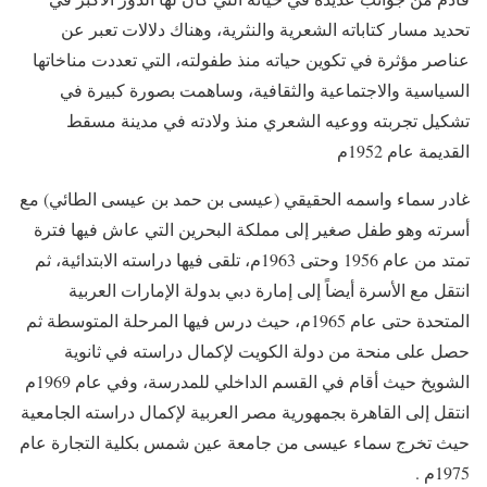
تحديد مسار كتاباته الشعرية والنثرية، وهناك دلالات تعبر عن
عناصر مؤثرة في تكوين حياته منذ طفولته، التي تعددت مناخاتها
السياسية والاجتماعية والثقافية، وساهمت بصورة كبيرة في
تشكيل تجربته ووعيه الشعري منذ ولادته في مدينة مسقط
القديمة عام 1952م
غادر سماء واسمه الحقيقي (عيسى بن حمد بن عيسى الطائي) مع
أسرته وهو طفل صغير إلى مملكة البحرين التي عاش فيها فترة
تمتد من عام 1956 وحتى 1963م، تلقى فيها دراسته الابتدائية، ثم
انتقل مع الأسرة أيضاً إلى إمارة دبي بدولة الإمارات العربية
المتحدة حتى عام 1965م، حيث درس فيها المرحلة المتوسطة ثم
حصل على منحة من دولة الكويت لإكمال دراسته في ثانوية
الشويخ حيث أقام في القسم الداخلي للمدرسة، وفي عام 1969م
انتقل إلى القاهرة بجمهورية مصر العربية لإكمال دراسته الجامعية
حيث تخرج سماء عيسى من جامعة عين شمس بكلية التجارة عام
1975م .