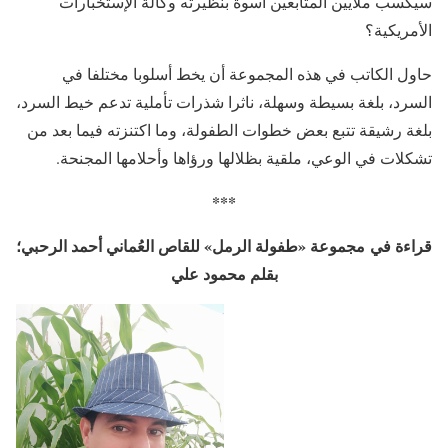
سيكسب ملايين المتابعين أسوة بنظيرته وكالة الإستخبارات
الأمريكية؟
حاول الكاتب في هذه المجموعة أن يخط أسلوبا مختلفا في
السرد، بلغة بسيطة وسهلة، ناثرا شذرات تأملية تدعم خيط السرد،
بلغة رشيقة تتبع بعض خطوات الطفولة، وما اكتنزته فيما بعد من
تشكلات في الوعي، ملقية بظلالها ورؤاها وأحلامها المجنحة.
***
قراءة في مجموعة «طفولة الرمل» للقاص العُماني أحمد الرحبي؛
بقلم محمود علي