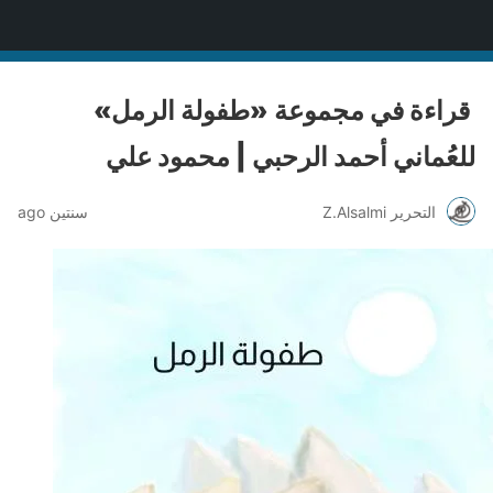
منصة قنّاص الثقافية
قراءة في مجموعة «طفولة الرمل»
للعُماني أحمد الرحبي | محمود علي
التحرير Z.Alsalmi
سنتين ago