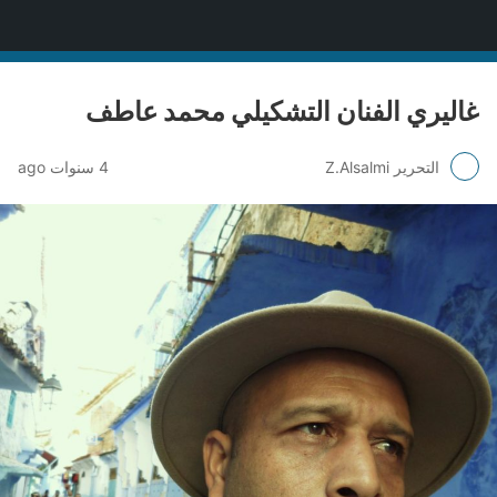
منصة قنّاص الثقافية
غاليري الفنان التشكيلي محمد عاطف
التحرير Z.Alsalmi
4 سنوات ago