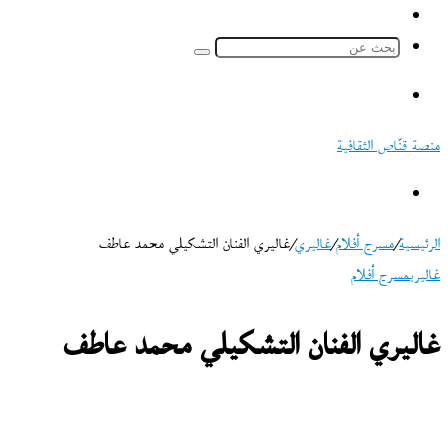
ملخص
الموقع
بحث
RSS
عن
القائمة
منصة قنّاص الثقافية
بحث
عن
الرئيسية
/
مسرح أفلام
/
غاليري
/
غاليري الفنان التشكيلي محمد عاطف
غاليري
مسرح أفلام
غاليري الفنان التشكيلي محمد عاطف
تابع