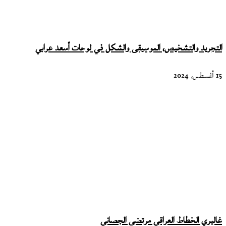
التجريد والتشخيص، الموسيقى والشكل في لوحات أسعد عرابي
15 أغسطس، 2024
غاليري الخطاط العراقي مرتضى الجصاني