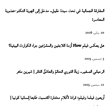
المفارقة الجمالية في نحت سيدة خليل.. مدخل إلى الهوية التكنو-عضوية
المعاصرة
20 يناير، 2026
هل يعكس فيلم Flow أزمة اللاجئين والمشرّدين جراء الكوارث البيئية؟
3 ديسمبر، 2025
الرحباني الصغير.. زيادُ الثوري الحالمُ والعاشقُ الثائر | شيرين ماهر
22 سبتمبر، 2025
أربعون فيلما وفيلم: قراءة لأفلام مختارة اكتسبت طابعا إنسانيا كونيا |