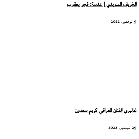
الخريف السويدي | عدسة: فجر يعقوب
9 نوفمبر، 2022
غاليري الفنان العراقي كريم سعدون
29 سبتمبر، 2022