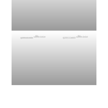
محمد عاطف
محمد عاطف
qannaass.com
qannaass.com