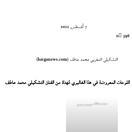
على
X
7 أغسطس، 2022
0
396
التشكيلي المغربي محمد عاطف (barganews.com)
اللوحات المعروضة في هذا الغاليري مُهداة من الفنان التشكيلي محمد عاطف
محمد عاطف
qannaass.com