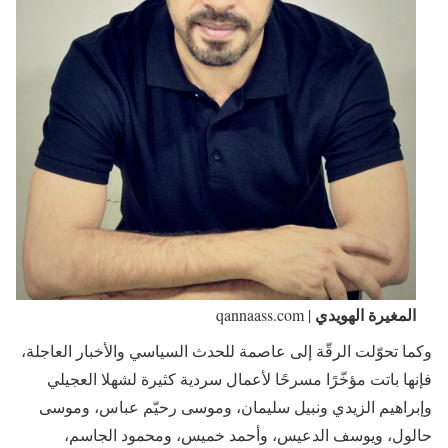
المغيرة الهويدي
| qannaass.com
وكما تحوّلت الرقّة إلى عاصمة للحدث السياسي والأخبار العاجلة،
فإنها باتت مؤخّرًا مسرحًا لأعمال سردية كثيرة لشهلا العجيلي
وإبراهيم الزيدي ونبيل سليمان، وموسى رحيّم عباس، وموسى
حالول، ويوسف الدعيس، وأحمد خميس، ومحمود الجاسم،