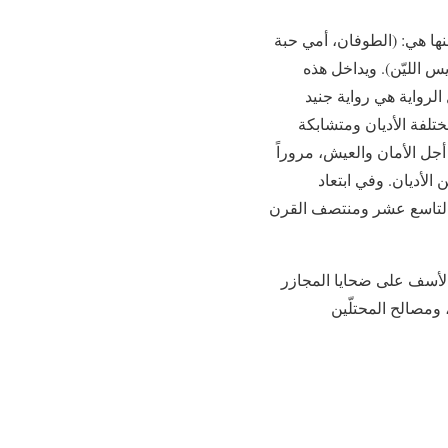
ها هي: (الطوفان، أمي حبة
 الليّن). ويداخل هذه
الرواية هي رواية جنيد
تلفة الأديان ومتشابكة
أجل الأمان والعيش، مروراً
 الأديان. وفي ابتعاد
رن التاسع عشر ومنتصف القرن
بالأسف على ضحايا المجازر
ومصالح المحتلّين