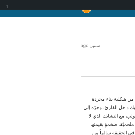
ا
سنتين ago
 من هيكلية بناء مجردة
يك داخل القارئ، وجرّه إلى
لي، مع التشابك الذي لا
ملحميّة، ضخمةٍ بقيمتها
ارئ في الحقيقة سالماً من