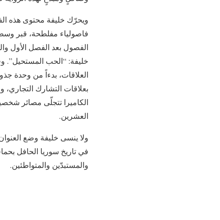
ويحرّك خليفة محتوى هذه الف
فاصولياء مفلطحة، قبر وسط ح
الفصول بعد الفصل الأول والفص
خليفة: “الحب المستحيل”. وفي
العلاقات، بدءاً من وحدة جذو
بعلاقات التشارك التجاري، وعلا
الكاميرا تتجلّى مصائر شخصيا
العشرين.
ولا ينسى خليفة وضع العنوان 
في تاريخ سوريا الحافل بحماق
والمستبدّين والمتواطئين.