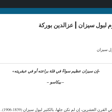
وم لبول سيزان | عزالدين بوركة
»
«
إن سيزان عظيم سواءً في قلة براعته أو في عبقريته
– بيكاسو –
تدين العدي