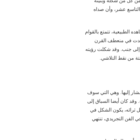
ضمن كل من شكله وبنيته
ن التاسع عشر، وأن صداه
ده الطبيعية، تتمتع بالقوام
وُلدت في منعطف القرن
با إلى جنب. وقد شكلت رؤيته
لتة من نقط التلاشي.
مشار إليها. وهي التي سوف
 وقد كان أيضا السباق إلى
ل ثرائه، يكون الشكل في
في الفن التجريدي، تنتهي