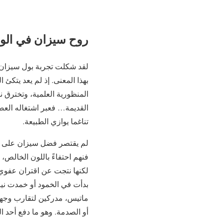
روح سيزان في الوح
لقد شكلت تجربة بول سيزان ت
المنظورية العلمية، وتخترق 
القديمة… فعبر اشتغاله العصا
تناغما يوازي الطبيعة.
لم يقتصر فضل سيزان على ال
فنهم احتفاءً باللون الخالص
لكنها نتجت عن اقتران عفوي ل
ماتيس، مدركين لتقارب وجهات