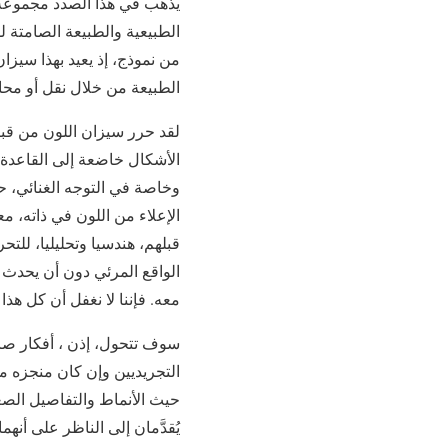
يذهب في هذا الصدد مجموعة م
الطبيعية والطبيعة الصامتة ل
من نموذج، إذ يعيد بهذا سيزا
الطبيعة من خلال نقل أو محاك
الأشكال خاضعة إلى القاعدة 
وخاصة في التوجه الغنائي، ح
الإعلاء من اللون في ذاته، م
قبلهم، هندسيا وتحليليا، للت
الواقع المرئي دون أن يحدث ف
معه. فإننا لا نغفل أن كل هذا
سوف تتحول، إذن ، أفكار ص
حيث الأنماط والتفاصيل الصغ
يُقدَّمان إلى الناظر على أنهم