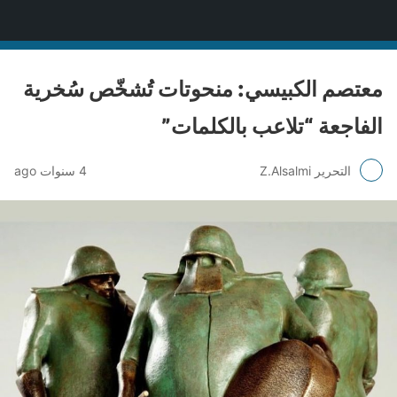
منصة قنّاص الثقافية
معتصم الكبيسي: منحوتات تُشخّص سُخرية
الفاجعة “تلاعب بالكلمات”
التحرير Z.Alsalmi
4 سنوات ago