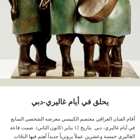
يحلق في أيام غاليري-دبي
أقام الفنان العراقي معتصم الكبيسي معرضه الشخصي السابع
في أيام غاليري- دبي بتاريخ 12 يناير (كانون الثاني). ضمت قاعة
الغاليري خمسة وعشرين عملاً برونزياً جديداً أهتم فيها النحّات