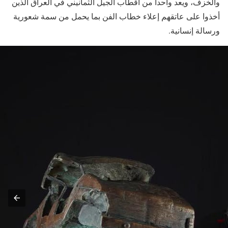
والخزف، ويعد واحداً من أقطاب الجيل الثمانيني في العراق الذين
أخذوا على عاتقهم إعلاء خطاب الفن بما يحمل من سمة شعورية
ورسالة إنسانية.