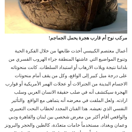
مركب نوح أم قارب هجرة يحمل الجماجم!
أعمال معتصم الكبيسي أخذت طابعها من خلال الفكرة الحية
وتنوع المواضيع التي عاشتها المنطقة جراء الهروب القسري من
بلداننا نتيجة ويلات الارهاب أو استبداد السلطات. كانت منحوتاته
على درجة ميل كبير إلى الواقع، وكل من يقف أمام منحوتات
الاجسام البدينة من الجنرالات أو عجلات الهمر الأمريكية أو قوارب
الهجرة سيكتشف أنه في صلب حقيقة الانسان العربي وسلب
ارادته. ولعل الملفت في معرضه أنه يتماهى مع الواقع والتأثير
النفسي الذي نعيشه. هذا الفنان المجدد لخطاب النحت التعبيري
والواقعي أقام أكثر من معرض شخصي بين لبنان والقاهرة ودبي
وعمان وبغداد، مستخدماً خامات متعدّدة، كالطين والحجر والبرونز