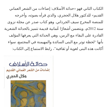
الكتاب الثاني فهو «حداثة الأسلاف: إضاءات من الشعر العماني
القديم» للدكتور هلال الحجري، والذي قرأه بصوته، وأخرجه
للمنصة المخرج سيف الجرداني. وهو كتاب صدر عن مجلة نزوى
سنة 2012م، ويتضمن أشعارًا عُمانية قديمة تتميز بالحداثة الشعرية
القادرة على البقاء مع الزمن، وهي الحداثة التي يعرفها المؤلف
بأنها “لحظة توتر مع البنى السائدة والمهيمنة في المجتمع، سواء
أكانت هذه البنى لغوية أو ثقافية”، رابط الاستماع إلى الكتاب: