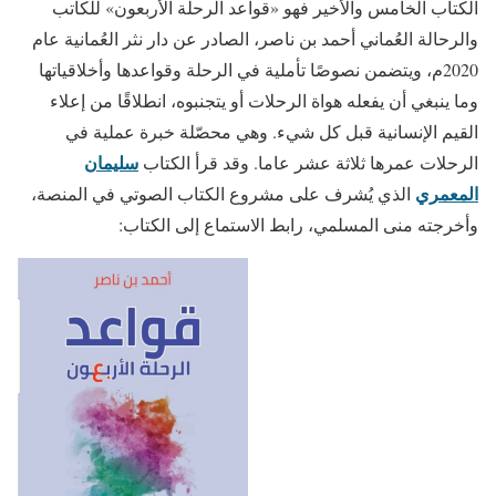
الكتاب الخامس والأخير فهو «قواعد الرحلة الأربعون» للكاتب
والرحالة العُماني أحمد بن ناصر، الصادر عن دار نثر العُمانية عام
2020م، ويتضمن نصوصًا تأملية في الرحلة وقواعدها وأخلاقياتها
وما ينبغي أن يفعله هواة الرحلات أو يتجنبوه، انطلاقًا من إعلاء
القيم الإنسانية قبل كل شيء. وهي محصّلة خبرة عملية في
سليمان
الرحلات عمرها ثلاثة عشر عاما. وقد قرأ الكتاب
المعمري
الذي يُشرف على مشروع الكتاب الصوتي في المنصة،
وأخرجته منى المسلمي، رابط الاستماع إلى الكتاب: