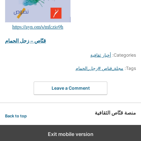
https://ayn.om/s/mfczio9h
قنّاص – زجل الحمام
Categories:
أخبار ثقافية
Tags:
مجلة_قناص #زجل_الحمام
Leave a Comment
منصة قنّاص الثقافية
Back to top
Exit mobile version