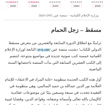
وزارة الإعلام العُمانية - منصة عين (ayn.om)
مسقط
–
زجل الحمام
تزامنًا مع انطلاق الدورة السابعة والعشرين من معرض مسقط
ayn.om
الدولي للكتاب؛ دشنت منصة عين (
) التابعة لوزارة الإعلام
العُمانية خمسة كتب صوتية جديدة في مواضيع متنوعة، لتنضم
إلى الكتب العشرين السابقة التي بدأت المنصة باحتضانها السنة
الماضية.
أول هذه الكتب الجديدة منظومة «غاية المراد في الاعتقاد» للإمام
العلّامة نور الدين عبدالله بن حميد السالمي، وهي منظومة في
العقيدة تتحدث في سبعة وسبعين بيتًا عن موضوعات عقائدية
كالإيمان بالله تعالى وأسمائه وصفاته، وقواعد الدين، وقضايا غيبية