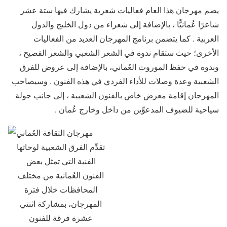
يضم مهرجان هذا العام فعاليات شعرية يشارك فيها ستة عشر
شاعرًا عُمانيًّا ، بالإضافة إلى شعراء من دول الخليج والدول
العربية . كما يتضمن برنامج المهرجان العديد من الفعاليات
الأخرى؛ حيث ستقام ندوة في الشعر الشعبي والشعر الفصيح ،
وندوة في حفظ الموروث العُماني، بالإضافة إلى عروض للفرق
الشعبية وعدة وصلات للأداء الفردي في هذه الفنون . وسيصاحب
المهرجان إقامة معرض خاص بالفنون الشعبية ، إلى جانب جولة
سياحية للضيوف المدعوِّين من داخل وخارج عُمان .
تقدِّم الفرق الشعبية لوحاتها
الفنية التي تمثل بعض
الفنون العُمانية من مختلف
المحافظات خلال فترة
المهرجان، بمشاركة اثنتي
عشرة فرقة للفنون