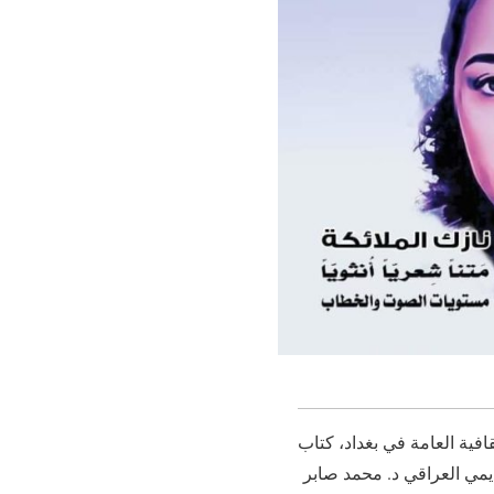
فية العامة في بغداد، كتاب
اديمي العراقي د. محمد صابر