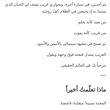
ثم أجدني، في سيارة أجرة، وبجواري غريب يصف لي الحنان الذي
يستبدّ به إذ يحتضن في الظلام كفّ زوجته
من بعيد كأنه يحلم
من قريب كأنه يموت
ثم نصبح في مشهد سينمائي بالأبيض والأسود.
الغريب يسدل قبعته فوق وجهه ويقول:
مرحباً بك في العالم الحقيقي.
***
ماذا تعلّمتُ أخيراً
المحبة نسبية/ متقلبة/ غامضة.