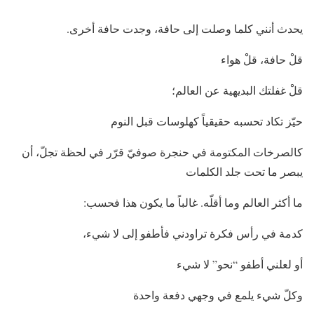
يحدث أنني كلما وصلت إلى حافة، وجدت حافة أخرى.
قلْ حافة، قلْ هواء
قلْ غفلتك البديهية عن العالم؛
حيّز تكاد تحسبه حقيقياً كهلوسات قبل النوم
كالصرخات المكتومة في حنجرة صوفيّ قرّر في لحظة تجلّ، أن
يبصر ما تحت جلد الكلمات
ما أكثر العالم وما أقلّه. غالباً ما يكون هذا فحسب:
كدمة في رأس فكرة تراودني فأطفو إلى لا شيء،
أو لعلني أطفو “نحو” لا شيء
وكلّ شيء يلمع في وجهي دفعة واحدة