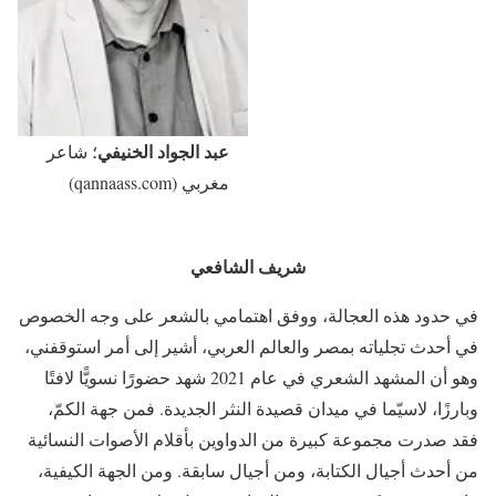
عبد الجواد الخنيفي
؛ شاعر
مغربي (qannaass.com)
شريف الشافعي
في حدود هذه العجالة، ووفق اهتمامي بالشعر على وجه الخصوص
في أحدث تجلياته بمصر والعالم العربي، أشير إلى أمر استوقفني،
وهو أن المشهد الشعري في عام 2021 شهد حضورًا نسويًّا لافتًا
وبارزًا، لاسيّما في ميدان قصيدة النثر الجديدة. فمن جهة الكمّ،
فقد صدرت مجموعة كبيرة من الدواوين بأقلام الأصوات النسائية
من أحدث أجيال الكتابة، ومن أجيال سابقة. ومن الجهة الكيفية،