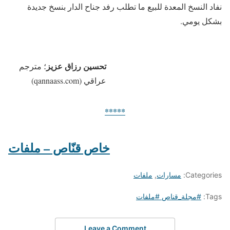
نفاد النسخ المعدة للبيع ما تطلب رفد جناح الدار بنسخ جديدة
بشكل يومي.
تحسين رزاق عزيز
؛ مترجم
عراقي (qannaass.com)
*****
خاص قنّاص – ملفات
Categories:
مسارات
,
ملفات
Tags:
#مجلة_قناص #ملفات
Leave a Comment