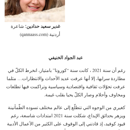
غدير سعيد حدادين
؛ شاعرة
أردنية (qannaass.com)
عبد الجواد الخنيفي
رغم أن سنة 2021 ، كانت سنة “كورونا” بامتياز، انخرط الكلّ في
مطاردة سرابها، إلا أنها عرفت عديد الأحداث والانتظارات… مثلما
عرفت تحوّلات ثقافية واقتصادية وسياسية وتراكمت فيها تطلعات
ومخاوف وأحلام وصار الكلّ يحيا بقلب غيمة.
كغيري من الوجوه التي تتطلّع إلى عالم مختلف تسوده الطّمأنينة
ويزهر بحدائق الإبداع، شكلت سنة 2021 امتدادات شاسعة، رغم
قيود كوفيد، إذ قادتني إلى الوقوف على الكثير من الأعمال الأدبية