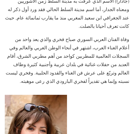
(جادارا) الاسم الذي عرفت به مدينة السلط زمن الآشوريين
ومعناه الجدار، أما اسم مدينة السلط الحالي فقد ورد أول ذكر له
عند الجغرافي ابن سعيد المغربي منذ ما يقارب ثمانمائة عام, حيث
كانت تعرف أحيانا بالصلت.
وفاة الفنان العربي السوري صباح فخري والذي يعد واحد من
أعلام الغناء العرب، اشتهر في أنحاء الوطن العربي والعالم وفي
السجلات العالمية للمطربين كواحد من أهم مطربي الشرق، أقام
العديد من حفلات غنائية في بلدان عربية وأجنبية كثيرة وطاف
العالم وتربّع على عرش فن الغناء والقدود الحلبية. وفخري ليست
نسبته وإنما هي تقديراً لفخري البارودي الذي رعى موهبته.