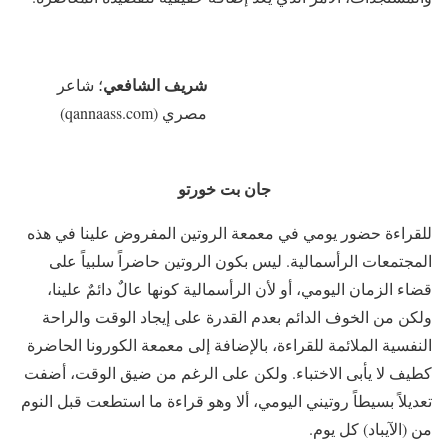
شريف الشافعي
؛ شاعر
مصري (qannaass.com)
جان بت خورتو
للقراءة حضور يومي في معمعة الروتين المفروض علينا في هذه
المجتمعات الرأسمالية. ليس بكون الروتين حاضراً سلبياً على
قضاء الزمان اليومي، أو لأن الرأسمالية كونها عالٌ دائمٌ علينا،
ولكن من الخوف الدائم بعدم القدرة على إيجاد الوقت والراحة
النفسية الملائمة للقراءة، بالإضافة إلى معمعة الكورونا الحاضرة
كطيف لا يأبى الاختباء. ولكن على الرغم من ضيق الوقت، أضفت
تعديلاً بسيطاً روتيني اليومي، ألا وهو قراءة ما استطعت قبل النوم
من (الآيباد) كل يوم.