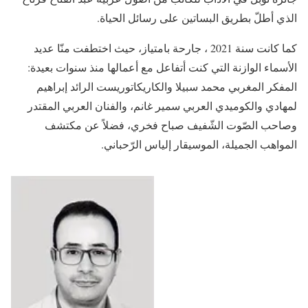
الذي أطلّ بطريق البساتين على رسائل الحياة.
كما كانت سنة 2021 ، جارحة بامتياز، حيث اختطفت منّا عديد
الأسماء الوازنة التي كنت أتفاعل مع أعمالها منذ سنوات بعيدة:
المفكر المغربي محمد سبيلا والكاريكاتوريست الرائد إبراهيم
لمهادي والكوميدي العربي سمير غانم، والفنان العربي المقتدر
وصاحب الصّوت الشّفيف صباح فخري، فضلاً عن مكتشف
المواهب الجميلة، الموسيقار إلياس الرّحباني.