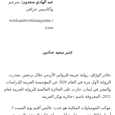
عبد الهادي سعدون
؛ مترجم
وأكاديمي عراقي
(wordsandworldsmagazine.
com)
غدير سعيد حدادين
دفاتر الورّاق، رواية عربية للروائي الأردني جلال برجس. صدرت
الرواية لأول مرة في العام 2020 عن المؤسسة العربية للدراسات
والنشر في لبنان، حازت على الجائزة العالمية للرواية العربية لعام
2021، المعروفة باسم «جائزة بوكر العربية.
موكب المومياوات الملكية هو حدث عالمي أقيم يوم السبت 3
أبريل 2021 يتضمن مغادرة 22 مومياء ملكية المتحف المصري