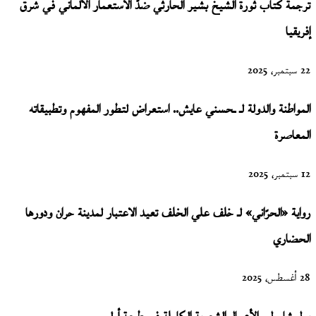
ترجمة كتاب ثورة الشيخ بشير الحارثي ضدّ الاستعمار الألماني في شرق
إفريقيا
22 سبتمبر، 2025
المواطنة والدولة لـ ـحسني عايش.. استعراض لتطور المفهوم وتطبيقاته
المعاصرة
12 سبتمبر، 2025
رواية «الحرّاني» لـ خلف علي الخلف تعيد الاعتبار لمدينة حران ودورها
الحضاري
28 أغسطس، 2025