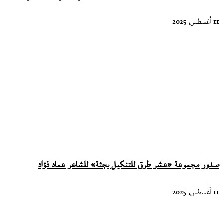
11 أغسطس، 2025
صدور مجموعة «عشر طرق للتنكيل بجثة» للشاعر عماد فؤاد
11 أغسطس، 2025