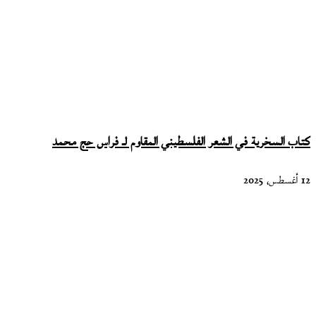
حسام
الدين
فياض
كتاب السخرية في الشعر الفلسطيني المقاوم لـ فراس حج محمد
12 أغسطس، 2025