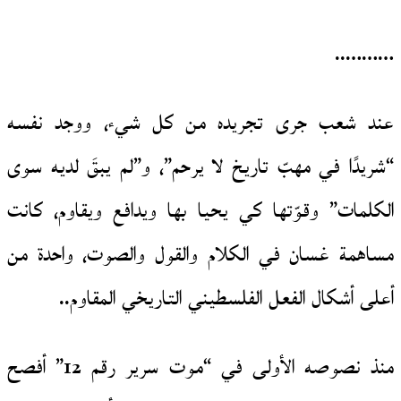
………..
عند شعب جرى تجريده من كل شيء، ووجد نفسه
“شريدًا في مهبّ تاريخ لا يرحم”، و”لم يبقَ لديه سوى
الكلمات” وقوّتها كي يحيا بها ويدافع ويقاوم، كانت
مساهمة غسان في الكلام والقول والصوت، واحدة من
أعلى أشكال الفعل الفلسطيني التاريخي المقاوم..
منذ نصوصه الأولى في “موت سرير رقم 12” أفصح