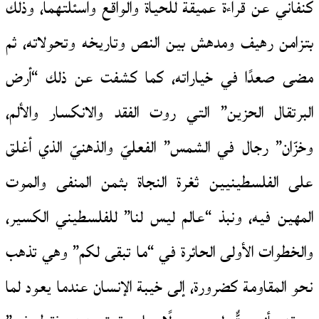
كنفاني عن قراءة عميقة للحياة والواقع وأسئلتهما، وذلك
بتزامن رهيف ومدهش بين النص وتاريخه وتحولاته، ثم
مضى صعدًا في خياراته، كما كشفت عن ذلك “أرض
البرتقال الحزين” التي روت الفقد والانكسار والألم،
وخزّان” رجال في الشمس” الفعليّ والذهنيّ الذي أغلق
على الفلسطينيين ثغرة النجاة بثمن المنفى والموت
المهين فيه، ونبذ “عالم ليس لنا” للفلسطيني الكسير،
والخطوات الأولى الحائرة في “ما تبقى لكم” وهي تذهب
نحو المقاومة كضرورة، إلى خيبة الإنسان عندما يعود لما