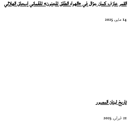
القمر عازف كمان جوّال في «الهواء الطلق للجنون» للعُماني إسحاق الهلالي
14 مايو، 2025
تاريخ لبنان المصور
21 فبراير، 2025