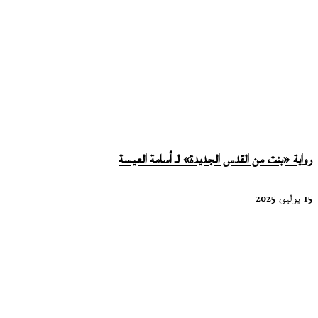
رواية «بنت من القدس الجديدة» لـ أسامة العيسة
15 يوليو، 2025