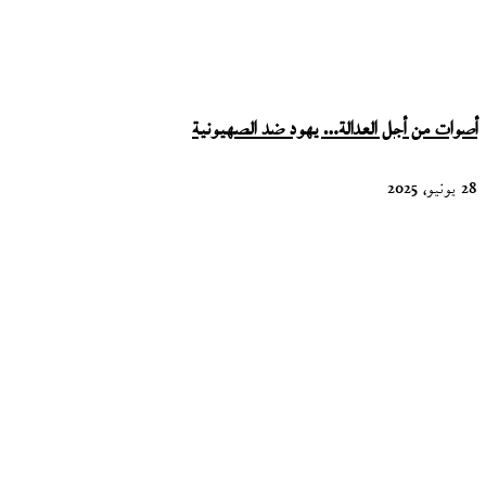
أصوات من أجل العدالة… يهود ضد الصهيونية
28 يونيو، 2025