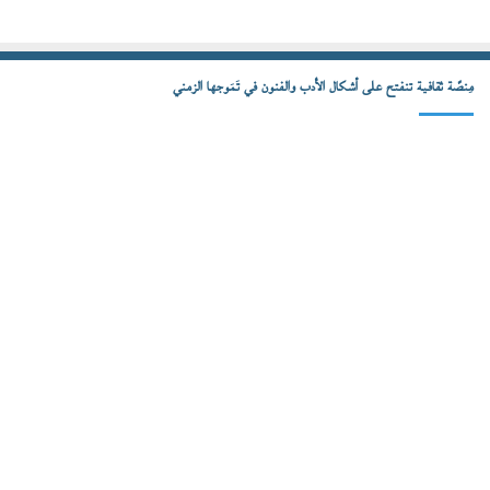
مِنصّة ثقافية تنفتح على أشكال الأدب والفنون في تَمَوجها الزمني